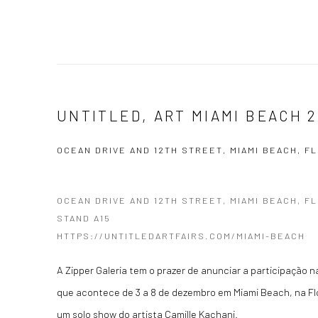
UNTITLED, ART MIAMI BEACH 2
OCEAN DRIVE AND 12TH STREET, MIAMI BEACH, F
OCEAN DRIVE AND 12TH STREET, MIAMI BEACH, FL
STAND A15
HTTPS://UNTITLEDARTFAIRS.COM/MIAMI-BEACH
A Zipper Galeria tem o prazer de anunciar a participação 
que acontece de 3 a 8 de dezembro em Miami Beach, na Fl
um solo show do artista Camille Kachani.