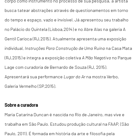
corpo como instrumento no processo de sua pesquisa, a artista
busca tatear abstrações através de questionamentos em torno
do tempo e espaço, vazio e invisível. Já apresentou seu trabalho
no Palácio do Quintela (Lisboa,2014) e no Abre Alas na galeria A
Gentil Carioca (RJ,2015). Atualmente apresenta uma exposição
individual,
Instruções Para Construção de Uma Ruína
na Casa Mata
(RJ,2015) e integra a exposição coletiva
A Mão Negativa
no Parque
Lage com curadoria de Bernardo de Souza (RJ, 2015).
Apresentará sua performance
Lugar do Ar
na mostra Verbo,
Galeria Vermelho (SP,2015).
Sobre a curadora
Maria Catarina Duncan é nascida no Rio de Janeiro, mas vive e
trabalha em São Paulo. Estudou produção cultural na FAAP, (São
Paulo, 2011). É formada em história da arte e filosofia pela