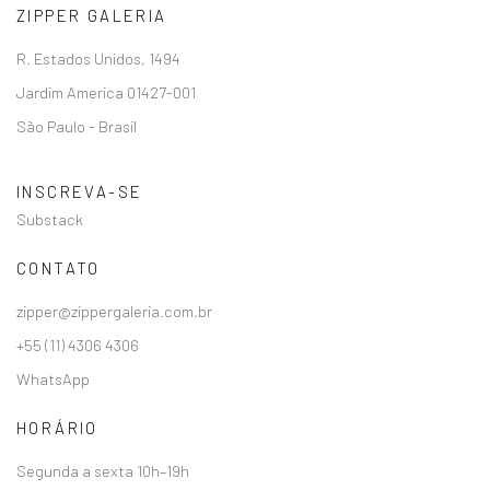
ZIPPER GALERIA
R. Estados Unidos, 1494
Jardim America 01427-001
São Paulo - Brasil
INSCREVA-SE
Substack
CONTATO
zipper@zippergaleria.com.br
+55 (11) 4306 4306
WhatsApp
HORÁRIO
Segunda a sexta 10h–19h