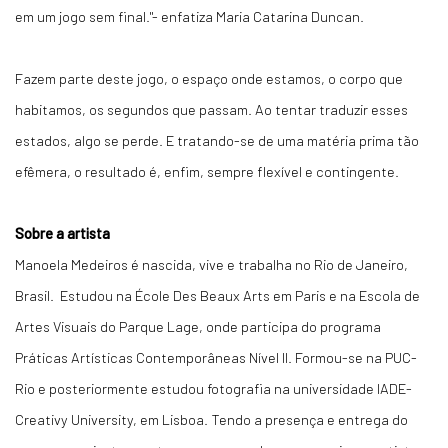
em um jogo sem final."- enfatiza Maria Catarina Duncan.
Fazem parte deste jogo, o espaço onde estamos, o corpo que
habitamos, os segundos que passam. Ao tentar traduzir esses
estados, algo se perde. E tratando-se de uma matéria prima tão
efêmera, o resultado é, enfim, sempre flexível e contingente.
Sobre a artista
Manoela Medeiros é nascida, vive e trabalha no Rio de Janeiro,
Brasil. Estudou na École Des Beaux Arts em Paris e na Escola de
Artes Visuais do Parque Lage, onde participa do programa
Práticas Artísticas Contemporâneas Nível II. Formou-se na PUC-
Rio e posteriormente estudou fotografia na universidade IADE-
Creativy University, em Lisboa. Tendo a presença e entrega do