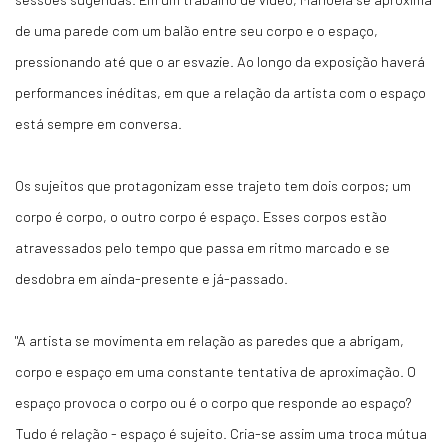
de uma parede com um balão entre seu corpo e o espaço,
pressionando até que o ar esvazie. Ao longo da exposição haverá
performances inéditas, em que a relação da artista com o espaço
está sempre em conversa.
Os sujeitos que protagonizam esse trajeto tem dois corpos; um
corpo é corpo, o outro corpo é espaço. Esses corpos estão
atravessados pelo tempo que passa em ritmo marcado e se
desdobra em ainda-presente e já-passado.
"A artista se movimenta em relação as paredes que a abrigam,
corpo e espaço em uma constante tentativa de aproximação. O
espaço provoca o corpo ou é o corpo que responde ao espaço?
Tudo é relação - espaço é sujeito. Cria-se assim uma troca mútua