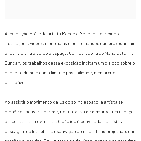
A exposição
é
. é. é
da artista Manoela Medeiros, apresenta
instalações, vídeos, monotipias e performances que provocam um
encontro entre corpo e espaço. Com curadoria de Maria Catarina
Duncan, os trabalhos dessa exposição incitam um dialogo sobre o
conceito de pele como limite e possibilidade, membrana
permeável.
Ao assistir o movimento da luz do sol no espaço, a artista se
propõe a escavar a parede, na tentativa de demarcar um espaço
em constante movimento. O público é convidado a assistir a
passagem de luz sobre a escavação como um filme projetado, em
sessões sugeridas. Em um trabalho de vídeo, Manoela se aproxima