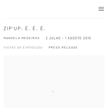
ZIP'UP: É. É. É.
MANOELA MEDEIROS
2 JULHO - 1 AGOSTO 2015
VISTAS DA EXPOSIÇÃO
PRESS RELEASE