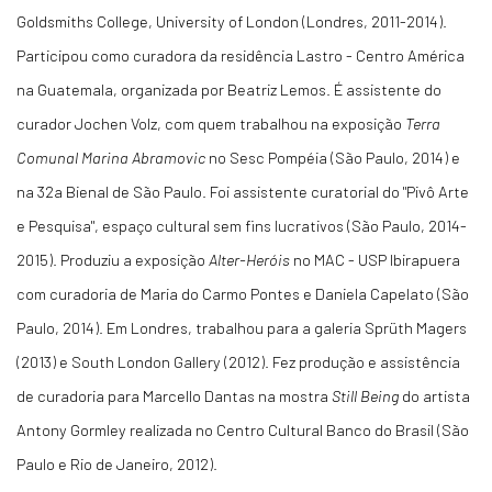
Goldsmiths College, University of London (Londres, 2011-2014).
Participou como curadora da residência Lastro - Centro América
na Guatemala, organizada por Beatriz Lemos. É assistente do
curador Jochen Volz, com quem trabalhou na exposição
Terra
Comunal Marina Abramovic
no Sesc Pompéia (São Paulo, 2014) e
na 32a Bienal de São Paulo. Foi assistente curatorial do "Pivô Arte
e Pesquisa", espaço cultural sem fins lucrativos (São Paulo, 2014-
2015). Produziu a exposição
Alter-Heróis
no MAC - USP Ibirapuera
com curadoria de Maria do Carmo Pontes e Daniela Capelato (São
Paulo, 2014). Em Londres, trabalhou para a galeria Sprüth Magers
(2013) e South London Gallery (2012). Fez produção e assistência
de curadoria para Marcello Dantas na mostra
Still Being
do artista
Antony Gormley realizada no Centro Cultural Banco do Brasil (São
Paulo e Rio de Janeiro, 2012).