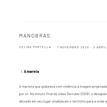
MANOBRAS
CELINA PORTELLA
7 NOVEMBRO 2020 - 3 ABRIL
A marreta
A marreta que golpeava com violência a imagem projetad
por vir. No minuto final do vídeo Derrube (2009), o desap
deixado em seu lugar sinalizavam o território para a onde a