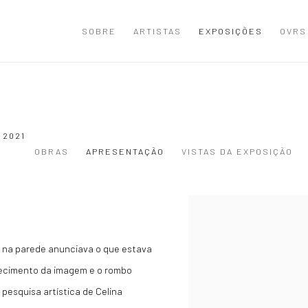
SOBRE
ARTISTAS
EXPOSIÇÕES
OVRS
 2021
OBRAS
APRESENTAÇÃO
VISTAS DA EXPOSIÇÃO
a na parede anunciava o que estava
arecimento da imagem e o rombo
 pesquisa artística de Celina