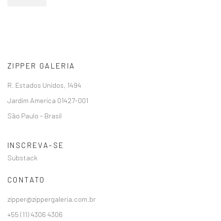
ZIPPER GALERIA
R. Estados Unidos, 1494
Jardim America 01427-001
São Paulo - Brasil
INSCREVA-SE
Substack
CONTATO
zipper@zippergaleria.com.br
+55 (11) 4306 4306