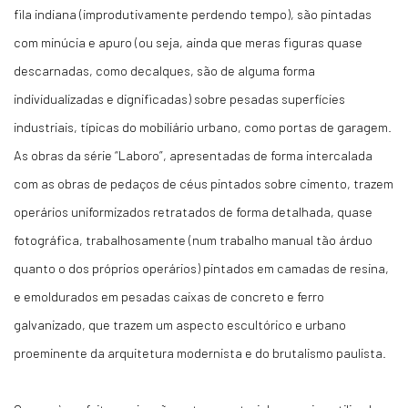
fila indiana (improdutivamente perdendo tempo), são pintadas
com minúcia e apuro (ou seja, ainda que meras figuras quase
descarnadas, como decalques, são de alguma forma
individualizadas e dignificadas) sobre pesadas superfícies
industriais, típicas do mobiliário urbano, como portas de garagem.
As obras da série “Laboro”, apresentadas de forma intercalada
com as obras de pedaços de céus pintados sobre cimento, trazem
operários uniformizados retratados de forma detalhada, quase
fotográfica, trabalhosamente (num trabalho manual tão árduo
quanto o dos próprios operários) pintados em camadas de resina,
e emoldurados em pesadas caixas de concreto e ferro
galvanizado, que trazem um aspecto escultórico e urbano
proeminente da arquitetura modernista e do brutalismo paulista.