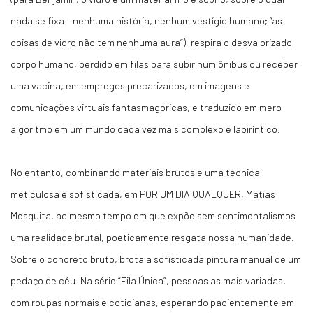
nada se fixa – nenhuma história, nenhum vestígio humano; “as
coisas de vidro não tem nenhuma aura”), respira o desvalorizado
corpo humano, perdido em filas para subir num ônibus ou receber
uma vacina, em empregos precarizados, em imagens e
comunicações virtuais fantasmagóricas, e traduzido em mero
algoritmo em um mundo cada vez mais complexo e labiríntico.
No entanto, combinando materiais brutos e uma técnica
meticulosa e sofisticada, em POR UM DIA QUALQUER, Matias
Mesquita, ao mesmo tempo em que expõe sem sentimentalismos
uma realidade brutal, poeticamente resgata nossa humanidade.
Sobre o concreto bruto, brota a sofisticada pintura manual de um
pedaço de céu. Na série “Fila Única”, pessoas as mais variadas,
com roupas normais e cotidianas, esperando pacientemente em