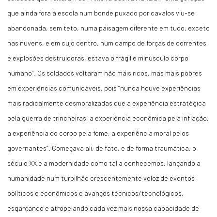
que ainda fora à escola num bonde puxado por cavalos viu-se
abandonada, sem teto, numa paisagem diferente em tudo, exceto
nas nuvens, e em cujo centro, num campo de forças de correntes
e explosões destruidoras, estava o frágil e minúsculo corpo
humano”. Os soldados voltaram não mais ricos, mas mais pobres
em experiências comunicáveis, pois “nunca houve experiências
mais radicalmente desmoralizadas que a experiência estratégica
pela guerra de trincheiras, a experiência econômica pela inflação,
a experiência do corpo pela fome, a experiência moral pelos
governantes”. Começava ali, de fato, e de forma traumática, o
século XX e a modernidade como tal a conhecemos, lançando a
humanidade num turbilhão crescentemente veloz de eventos
políticos e econômicos e avanços técnicos/tecnológicos,
esgarçando e atropelando cada vez mais nossa capacidade de