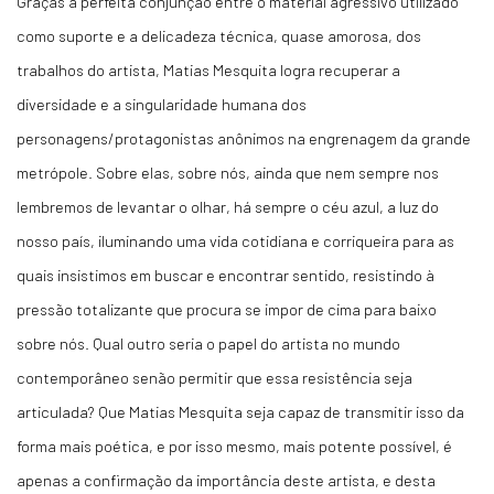
Graças à perfeita conjunção entre o material agressivo utilizado
como suporte e a delicadeza técnica, quase amorosa, dos
trabalhos do artista, Matias Mesquita logra recuperar a
diversidade e a singularidade humana dos
personagens/protagonistas anônimos na engrenagem da grande
metrópole. Sobre elas, sobre nós, ainda que nem sempre nos
lembremos de levantar o olhar, há sempre o céu azul, a luz do
nosso país, iluminando uma vida cotidiana e corriqueira para as
quais insistimos em buscar e encontrar sentido, resistindo à
pressão totalizante que procura se impor de cima para baixo
sobre nós. Qual outro seria o papel do artista no mundo
contemporâneo senão permitir que essa resistência seja
articulada? Que Matias Mesquita seja capaz de transmitir isso da
forma mais poética, e por isso mesmo, mais potente possível, é
apenas a confirmação da importância deste artista, e desta