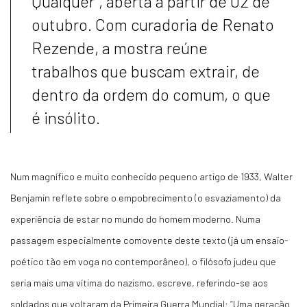
Qualquer”, aberta a partir de 02 de
outubro. Com curadoria de Renato
Rezende, a mostra reúne
trabalhos que buscam extrair, de
dentro da ordem do comum, o que
é insólito.
Num magnífico e muito conhecido pequeno artigo de 1933, Walter
Benjamin reflete sobre o empobrecimento (o esvaziamento) da
experiência de estar no mundo do homem moderno. Numa
passagem especialmente comovente deste texto (já um ensaio-
poético tão em voga no contemporâneo), o filósofo judeu que
seria mais uma vítima do nazismo, escreve, referindo-se aos
soldados que voltaram da Primeira Guerra Mundial: “Uma geração