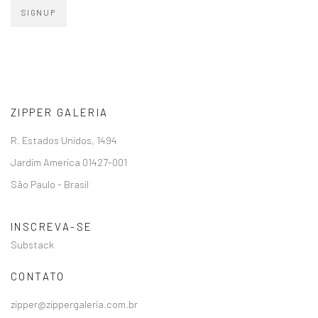
SIGNUP
ZIPPER GALERIA
R. Estados Unidos, 1494
Jardim America 01427-001
São Paulo - Brasil
INSCREVA-SE
Substack
CONTATO
zipper@zippergaleria.com.br