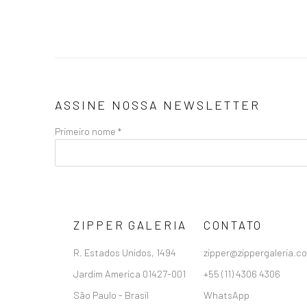
ASSINE NOSSA NEWSLETTER
Primeiro nome *
ZIPPER GALERIA
CONTATO
R. Estados Unidos, 1494
zipper@zippergaleria.c
Jardim America 01427-001
+55 (11) 4306 4306
São Paulo - Brasil
WhatsApp