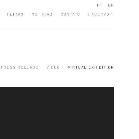
PT
EN
FEIRAS
NOTÍCIAS
CONTATO
[ ACERVO ]
PRESS RELEASE
VÍDEO
VIRTUAL EXHIBITION