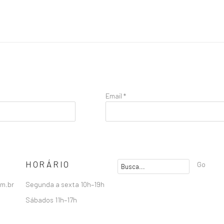
Email *
HORÁRIO
Go
om.br
Segunda a sexta 10h–19h
Sábados 11h–17h