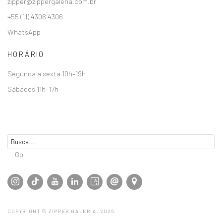
zipper@zippergaleria.com.br
+55 (11) 4306 4306
WhatsApp
HORÁRIO
Segunda a sexta 10h–19h
Sábados 11h–17h
Go
COPYRIGHT © ZIPPER GALERIA, 2026.