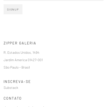
SIGNUP
ZIPPER GALERIA
R. Estados Unidos, 1494
Jardim America 01427-001
São Paulo - Brasil
INSCREVA-SE
Substack
CONTATO