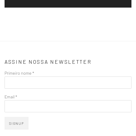
ASSINE NOSSA NEWSLETTER
Primeiro nome *
Email *
SIGNUP