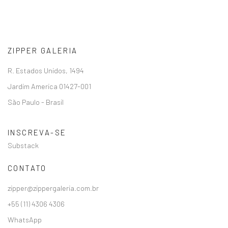
ZIPPER GALERIA
R. Estados Unidos, 1494
Jardim America 01427-001
São Paulo - Brasil
INSCREVA-SE
Substack
CONTATO
zipper@zippergaleria.com.br
+55 (11) 4306 4306
WhatsApp