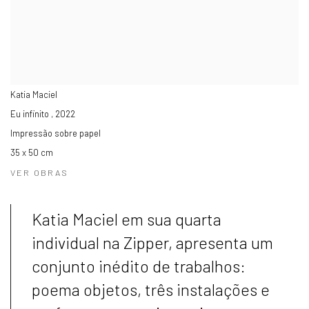
Katia Maciel
Eu infinito
,
2022
Impressão sobre papel
35 x 50 cm
VER OBRAS
Katia Maciel em sua quarta
individual na Zipper, apresenta um
conjunto inédito de trabalhos:
poema objetos, três instalações e