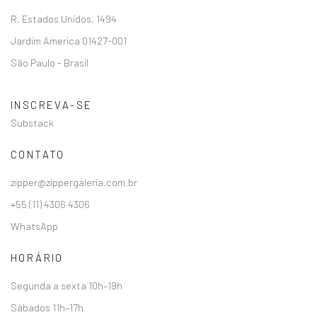
R. Estados Unidos, 1494
Jardim America 01427-001
São Paulo - Brasil
INSCREVA-SE
Substack
CONTATO
zipper@zippergaleria.com.br
+55 (11) 4306 4306
WhatsApp
HORÁRIO
Segunda a sexta 10h–19h
Sábados 11h–17h