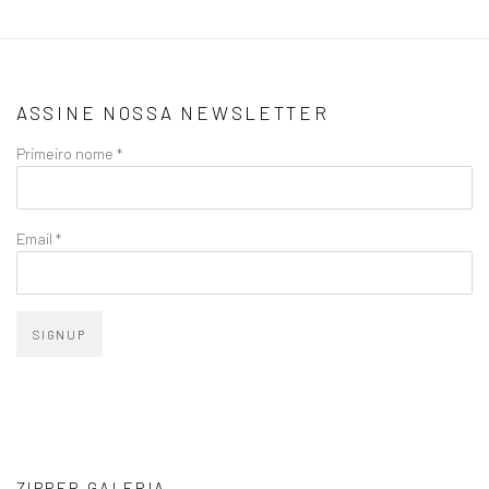
ASSINE NOSSA NEWSLETTER
Primeiro nome *
Email *
SIGNUP
ZIPPER GALERIA