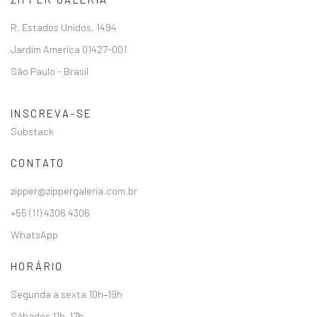
R. Estados Unidos, 1494
Jardim America 01427-001
São Paulo - Brasil
INSCREVA-SE
Substack
CONTATO
zipper@zippergaleria.com.br
+55 (11) 4306 4306
WhatsApp
HORÁRIO
Segunda a sexta 10h–19h
Sábados 11h–17h