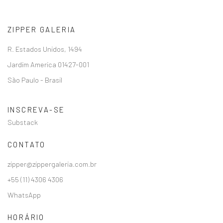
ZIPPER GALERIA
R. Estados Unidos, 1494
Jardim America 01427-001
São Paulo - Brasil
INSCREVA-SE
Substack
CONTATO
zipper@zippergaleria.com.br
+55 (11) 4306 4306
WhatsApp
HORÁRIO