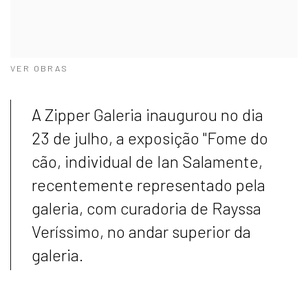
VER OBRAS
A Zipper Galeria inaugurou no dia
23 de julho, a exposição
"Fome do
cão
, individual de
Ian Salamente
,
recentemente representado pela
galeria, com curadoria de
Rayssa
Veríssimo
, no andar superior da
galeria.