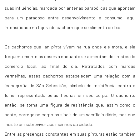
suas influências, marcada por antenas parabólicas que apontam
para um paradoxo entre desenvolvimento e consumo, aqui
intensificado na figura do cachorro que se alimenta do lixo.
Os cachorros que Ian pinta vivem na rua onde ele mora, e ele
frequentemente os observa enquanto se alimentam dos restos do
comércio local, ao final do dia. Retratados com marcas
vermelhas, esses cachorros estabelecem uma relação com a
iconografia de São Sebastião, símbolo de resistência contra a
fome, representado pelas flechas em seu corpo. O cachorro,
então, se torna uma figura de resistência que, assim como o
santo, carrega no corpo os sinais de um sacrifício diário, mas que
insiste em sobreviver aos moinhos da cidade.
Entre as presenças constantes em suas pinturas estão também