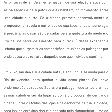
As pinturas de Ian Salamente nascem de sua relação afetiva com
as paisagens e os sujeitos que as habitam, no movimento entre
uma cidade e outra. Se a cidade promete desenvolvimento e
progresso, Ian revela o outro lado de sua face: onde a tecnologia
é precária, as casas são cercadas pela arquitetura do medo e o
lixo de uns serve de alimento para outros. É dessa experiência
urbana que surgem suas composições, reunindo as paisagens por
onde passa e os retratos daqueles com quem divide o caminho.
Em 2023, Ian deixa sua cidade natal, Cabo Frio, e se muda para o
Rio de Janeiro, para ganhar a vida como pintor. Seu novo
endereço são as ruas do Saara, e a paisagem que antes eram as
salinas cabofrienses dá lugar ao comércio popular do centro da
cidade. Entre os toldos das lojas e os cachorros de rua, a cidade,
para Ian, se aproxima daquela cantada pelo Manguebeat, uma de