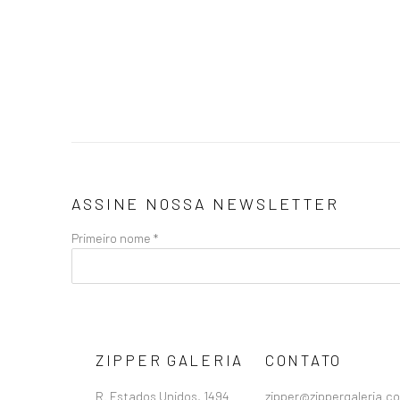
ASSINE NOSSA NEWSLETTER
Primeiro nome *
ZIPPER GALERIA
CONTATO
R. Estados Unidos, 1494
zipper@zippergaleria.c