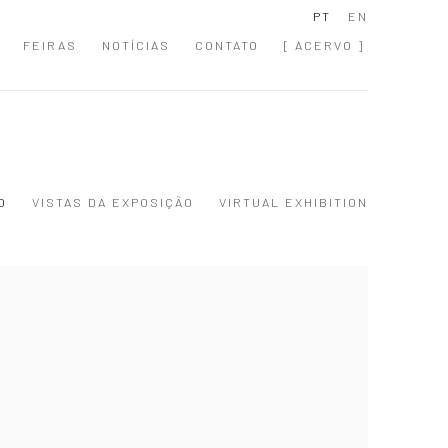
PT
EN
FEIRAS
NOTÍCIAS
CONTATO
[ ACERVO ]
O
VISTAS DA EXPOSIÇÃO
VIRTUAL EXHIBITION