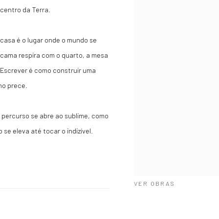
centro da Terra.
 casa é o lugar onde o mundo se
a cama respira com o quarto, a mesa
 Escrever é como construir uma
mo prece.
o percurso se abre ao sublime, como
se eleva até tocar o indizível.
VER OBRAS