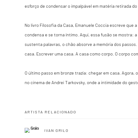
esforço de condensar o impalpável em matéria retirada do 
No livro Filosofia da Casa, Emanuele Coccia escreve que a
condensa e se torna íntimo. Aqui, essa fusão se mostra: 
sustenta palavras, o chão absorve a memória dos passos.
casa. Escrever uma casa. A casa como corpo. O corpo co
O último passo em bronze trazia: chegar em casa. Agora, 
no cinema de Andrei Tarkovsky, onde a intimidade do gesto 
ARTISTA RELACIONADO
IVAN GRILO