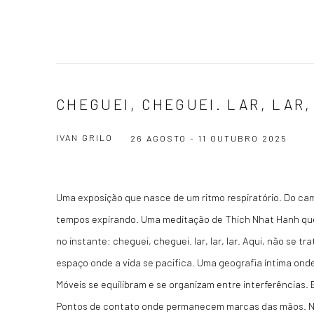
CHEGUEI, CHEGUEI. LAR, LAR,
IVAN GRILO
26 AGOSTO - 11 OUTUBRO 2025
Uma exposição que nasce de um ritmo respiratório. Do cam
tempos expirando. Uma meditação de Thich Nhat Hanh qu
no instante: cheguei, cheguei. lar, lar, lar. Aqui, não se 
espaço onde a vida se pacifica. Uma geografia íntima onde
Móveis se equilibram e se organizam entre interferências. 
Pontos de contato onde permanecem marcas das mãos. Nã