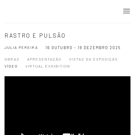
RASTRO E PULSÃO
JULIA PEREIRA
16 OUTUBRO - 19 DEZEMBRO 2025
OBRAS
APRESENTAÇÃO
VISTAS DA EXPOSIÇÃO
VÍDEO
VIRTUAL EXHIBITION