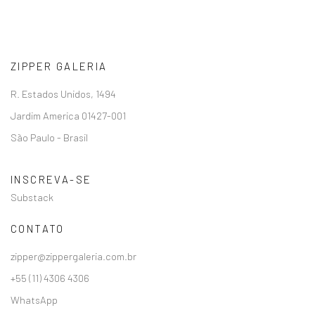
ZIPPER GALERIA
R. Estados Unidos, 1494
Jardim America 01427-001
São Paulo - Brasil
INSCREVA-SE
Substack
CONTATO
zipper@zippergaleria.com.br
+55 (11) 4306 4306
WhatsApp