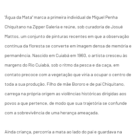
"Água da Mata" marca a primeira individual de Miguel Penha
Chiquitano na Zipper Galeria e reúne, sob curadoria de Josué
Mattos, um conjunto de pinturas recentes em que a observação
contínua da floresta se converte em imagem densa de memória e
permanência. Nascido em Cuiabá em 1960, o artista cresceu às
margens do Rio Cuiabá, sob o ritmo da pesca e da caça, em
contato precoce com a vegetação que viria a ocupar o centro de
toda a sua produção. Filho de mãe Bororo e de pai Chiquitano,
carrega na própria origem as violências históricas dirigidas aos
povos a que pertence, de modo que sua trajetória se confunde
com a sobrevivência de uma herança ameaçada.
Ainda criança, percorria a mata ao lado do pai e guardava na