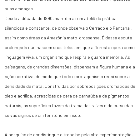
suas ameaças.
Desde a década de 1990, mantém ali um ateliê de prática
silenciosa e constante, de onde observa o Cerrado e o Pantanal,
assim como áreas da Amazônia mato-grossense. É dessa escuta
prolongada que nascem suas telas, em que a floresta opera como
linguagem viva, um organismo que respira e guarda memória. As
paisagens, de grandes dimensões, dispensam a figura humana e a
ação narrativa, de modo que todo o protagonismo recai sobre a
densidade da mata. Construídas por sobreposições cromáticas de
óleo e acrílica, acrescidas de cera de carnaúba e de pigmentos
naturais, as superfícies fazem da trama das raízes e do curso das
seivas signos de um território em risco.
A pesquisa de cor distingue o trabalho pela alta experimentação,