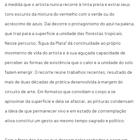
à medida que o artista nunca recorre à tinta preta e extrai seus
tons escuros da mistura do vermelho com o verde ou do
acréscimo de azuis. Daí decorre o protagonismo do azul na paleta,
que traz para a superfície a umidade das florestas tropicais.
Nesse percurso, "Água da Mata" dá continuidade ao próprio
movimento de vida do artista e à sua aguçada capacidade de
perceber as formas de existência que o calor e a umidade do solo
fazem emergir. O recorte reúne trabalhos recentes, resultado de
mais de duas décadas de prática desenvolvida à margem do
circuito de arte. Em formatos que convidam o corpo a se
aproximar da superfície e dela se afastar, as pinturas condensam
a ideia de que permanecer vivo e em estado de contemplação
ativa constitui um gesto ao mesmo tempo sagrado e político.
Com a força das águas que descem pelos rochedos e caem em