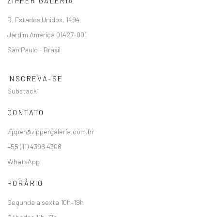
ZIPPER GALERIA
R. Estados Unidos, 1494
Jardim America 01427-001
São Paulo - Brasil
INSCREVA-SE
Substack
CONTATO
zipper@zippergaleria.com.br
+55 (11) 4306 4306
WhatsApp
HORÁRIO
Segunda a sexta 10h–19h