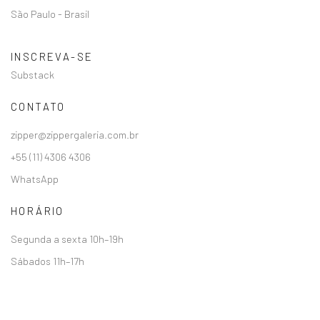
São Paulo - Brasil
INSCREVA-SE
Substack
CONTATO
zipper@zippergaleria.com.br
+55 (11) 4306 4306
WhatsApp
HORÁRIO
Segunda a sexta 10h–19h
Sábados 11h–17h