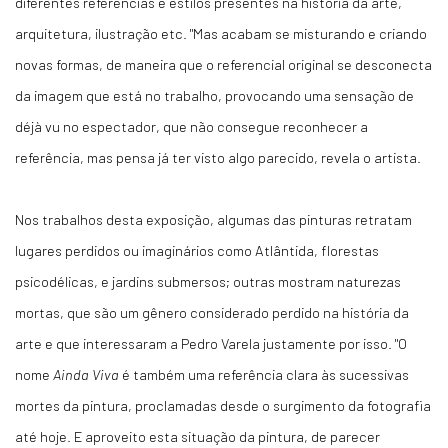
diferentes referências e estilos presentes na história da arte,
arquitetura, ilustração etc. "Mas acabam se misturando e criando
novas formas, de maneira que o referencial original se desconecta
da imagem que está no trabalho, provocando uma sensação de
déjà vu no espectador, que não consegue reconhecer a
referência, mas pensa já ter visto algo parecido, revela o artista.
Nos trabalhos desta exposição, algumas das pinturas retratam
lugares perdidos ou imaginários como Atlântida, florestas
psicodélicas, e jardins submersos; outras mostram naturezas
mortas, que são um gênero considerado perdido na história da
arte e que interessaram a Pedro Varela justamente por isso. "O
nome
Ainda Viva
é também uma referência clara às sucessivas
mortes da pintura, proclamadas desde o surgimento da fotografia
até hoje. E aproveito esta situação da pintura, de parecer