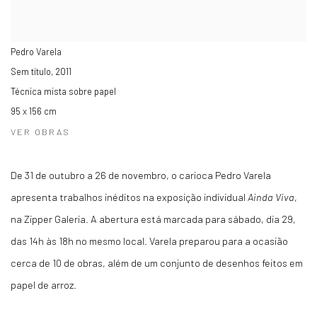
Pedro Varela
Sem título
,
2011
Técnica mista sobre papel
95 x 156 cm
VER OBRAS
De 31 de outubro a 26 de novembro, o carioca Pedro Varela
apresenta trabalhos inéditos na exposição individual
Ainda Viva
,
na Zipper Galeria. A abertura está marcada para sábado, dia 29,
das 14h às 18h no mesmo local. Varela preparou para a ocasião
cerca de 10 de obras, além de um conjunto de desenhos feitos em
papel de arroz.