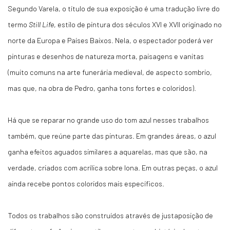
Segundo Varela, o título de sua exposição é uma tradução livre do
termo
Still Life
, estilo de pintura dos séculos XVI e XVII originado no
norte da Europa e Países Baixos. Nela, o espectador poderá ver
pinturas e desenhos de natureza morta, paisagens e vanitas
(muito comuns na arte funerária medieval, de aspecto sombrio,
mas que, na obra de Pedro, ganha tons fortes e coloridos).
Há que se reparar no grande uso do tom azul nesses trabalhos
também, que reúne parte das pinturas. Em grandes áreas, o azul
ganha efeitos aguados similares a aquarelas, mas que são, na
verdade, criados com acrílica sobre lona. Em outras peças, o azul
ainda recebe pontos coloridos mais específicos.
Todos os trabalhos são construídos através de justaposição de