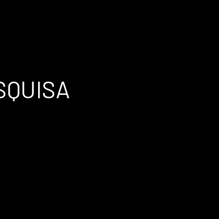
SQUISA