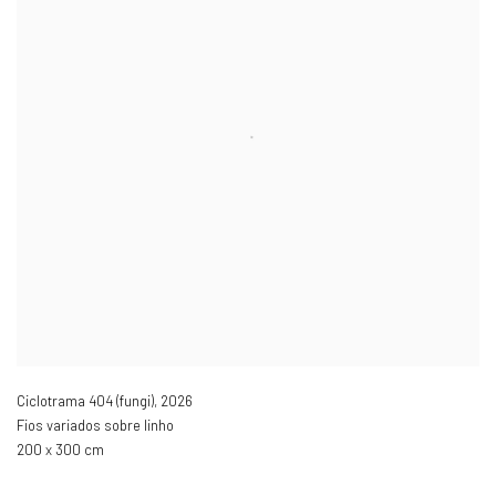
Ciclotrama 404 (fungi)
,
2026
Fios variados sobre linho
200 x 300 cm