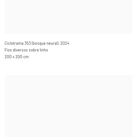
Ciclotrama 353 (bosque neural)
,
2024
Fios diversos sobre linho
200 x 200 cm