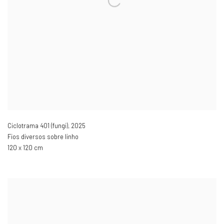
Ciclotrama 401 (fungi)
,
2025
Fios diversos sobre linho
120 x 120 cm