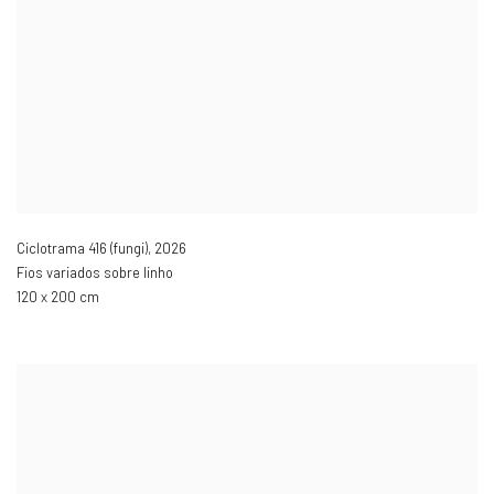
Ciclotrama 416 (fungi)
,
2026
Fios variados sobre linho
120 x 200 cm