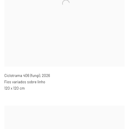
Ciclotrama 406 (fungi)
,
2026
Fios variados sobre linho
120 x 120 cm