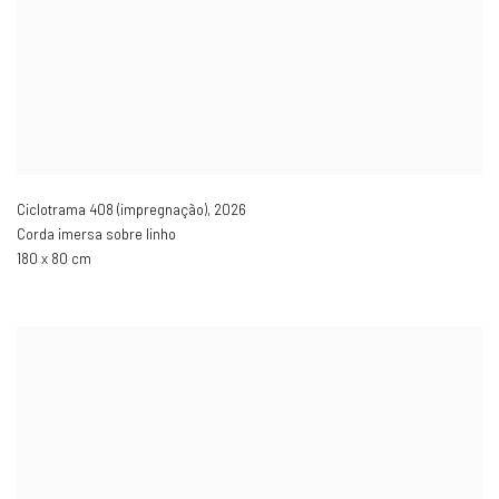
Ciclotrama 408 (impregnação)
,
2026
Corda imersa sobre linho
180 x 80 cm