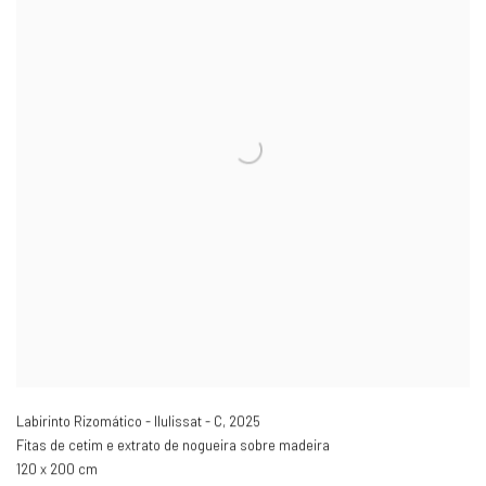
Labirinto Rizomático - Ilulissat - C
,
2025
Fitas de cetim e extrato de nogueira sobre madeira
120 x 200 cm