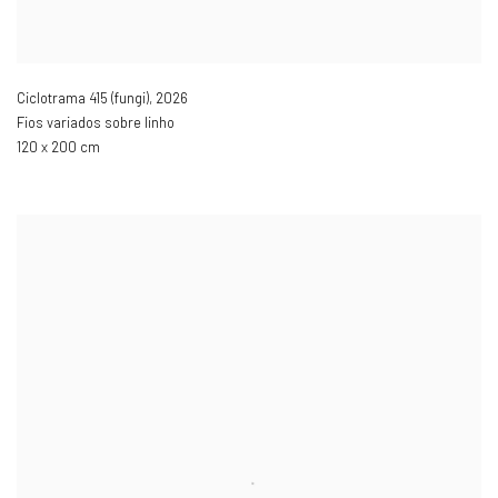
Ciclotrama 415 (fungi)
,
2026
Fios variados sobre linho
120 x 200 cm