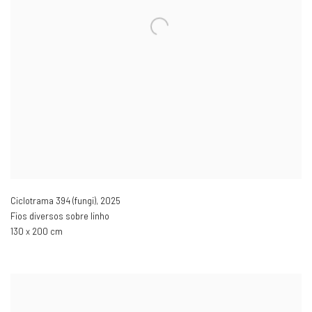
Ciclotrama 394 (fungi)
,
2025
Fios diversos sobre linho
130 x 200 cm