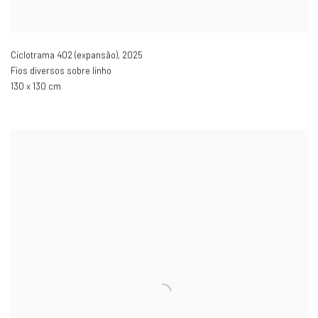
Ciclotrama 402 (expansão)
,
2025
Fios diversos sobre linho
130 x 130 cm