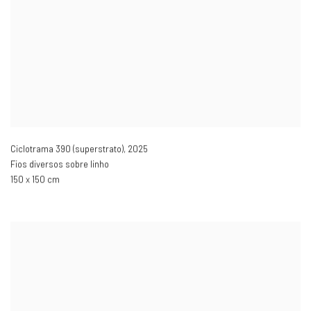
Ciclotrama 390 (superstrato)
,
2025
Fios diversos sobre linho
150 x 150 cm