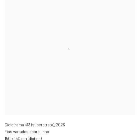
Ciclotrama 413 (superstrato)
,
2026
Fios variados sobre linho
150 x 150 cm (díptico)