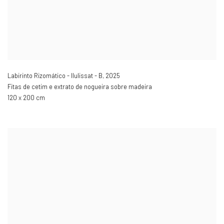
Labirinto Rizomático - Ilulissat - B
,
2025
Fitas de cetim e extrato de nogueira sobre madeira
120 x 200 cm