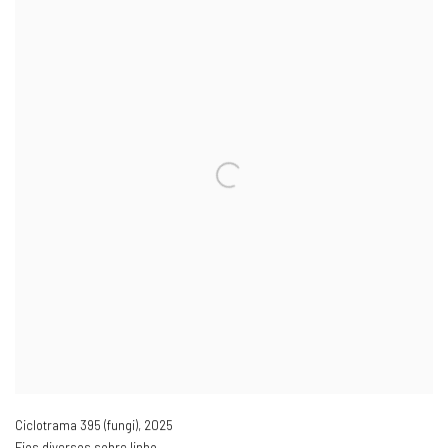
Ciclotrama 395 (fungi)
,
2025
Fios diversos sobre linho