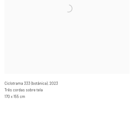
Ciclotrama 333 (botânica)
,
2023
Três cordas sobre tela
170 x 155 cm