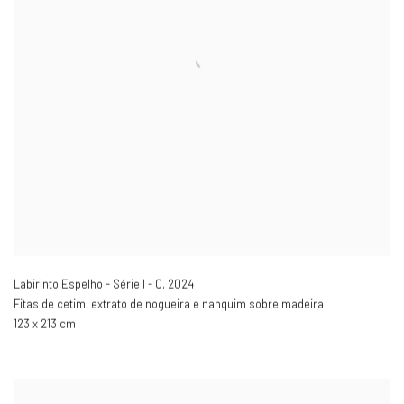
Labirinto Espelho - Série I - C
,
2024
Fitas de cetim, extrato de nogueira e nanquim sobre madeira
123 x 213 cm