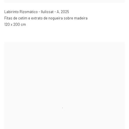
Labirinto Rizomático - Ilulissat - A
,
2025
Fitas de cetim e extrato de nogueira sobre madeira
120 x 200 cm