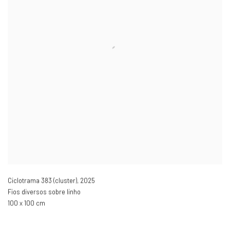
Ciclotrama 383 (cluster)
,
2025
Fios diversos sobre linho
100 x 100 cm