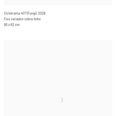
Ciclotrama 407 (Fungi)
,
2026
Fios variados sobre linho
95 x 62 cm