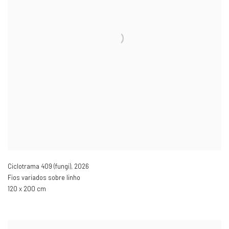
Ciclotrama 409 (fungi)
,
2026
Fios variados sobre linho
120 x 200 cm