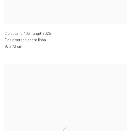
Ciclotrama 403 (fungi)
,
2025
Fios diversos sobre linho
70 x 70 cm