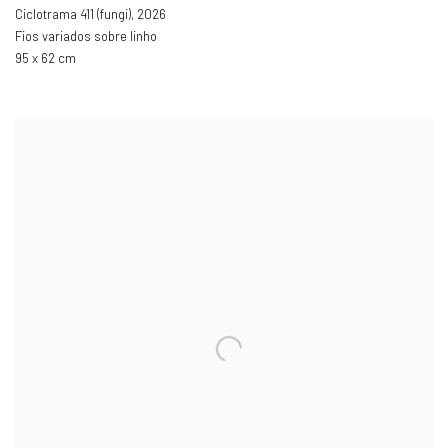
Ciclotrama 411 (fungi)
,
2026
Fios variados sobre linho
95 x 62 cm