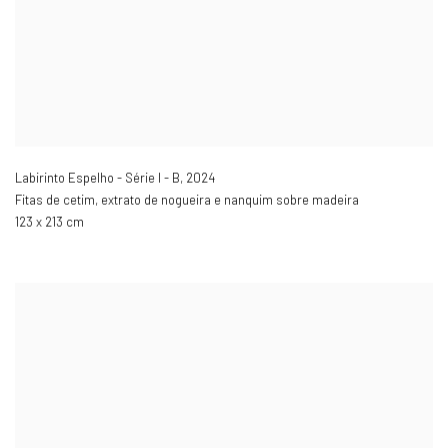
Labirinto Espelho - Série I - B
,
2024
Fitas de cetim, extrato de nogueira e nanquim sobre madeira
123 x 213 cm