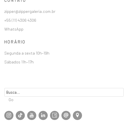
CONTATO
zipper@zippergaleria.com.br
+55 (11) 4306 4306
WhatsApp
HORÁRIO
Segunda a sexta 10h–19h
Sábados 11h–17h
Go