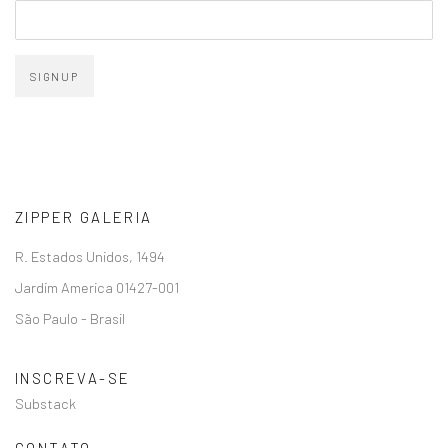
SIGNUP
ZIPPER GALERIA
R. Estados Unidos, 1494
Jardim America 01427-001
São Paulo - Brasil
INSCREVA-SE
Substack