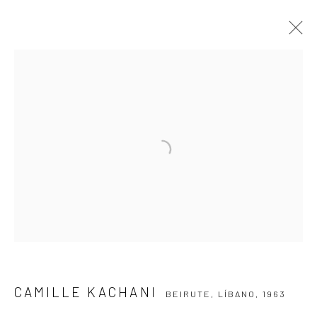
CAMILLE KACHANI
BEIRUTE, LÍBANO,
1963
APRESENTAÇÃO
OBRAS
VÍDEO
EXPOSIÇÕES
EVENTOS
BLOG
ASSINE NOSSA NEWSLETTER
Primeiro nome *
Email *
CAMILLE KACHANI
BEIRUTE, LÍBANO,
1963