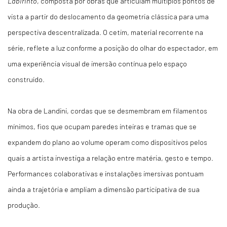
Labirinto
, composta por obras que articulam múltiplos pontos de
vista a partir do deslocamento da geometria clássica para uma
perspectiva descentralizada. O cetim, material recorrente na
série, reflete a luz conforme a posição do olhar do espectador, em
uma experiência visual de imersão contínua pelo espaço
construído.
Na obra de Landini, cordas que se desmembram em filamentos
mínimos, fios que ocupam paredes inteiras e tramas que se
expandem do plano ao volume operam como dispositivos pelos
quais a artista investiga a relação entre matéria, gesto e tempo.
Performances colaborativas e instalações imersivas pontuam
ainda a trajetória e ampliam a dimensão participativa de sua
produção.