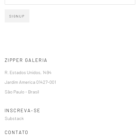
SIGNUP
ZIPPER GALERIA
R. Estados Unidos, 1494
Jardim America 01427-001
São Paulo - Brasil
INSCREVA-SE
Substack
CONTATO