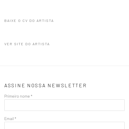
BAIXE O CV DO ARTISTA
(PDF, OPENS IN A NEW TAB.)
VER SITE DO ARTISTA
ASSINE NOSSA NEWSLETTER
Primeiro nome *
Email *