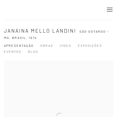
JANAINA MELLO LANDINI
SÃO GOTARDO -
MG, BRASIL,
1974
APRESENTAÇÃO
OBRAS
VÍDEO
EXPOSIÇÕES
EVENTOS
BLOG
View works.