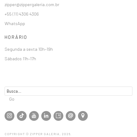
zipper@zippergaleria.com.br
+55 (11) 4306 4306
WhatsApp
HORÁRIO
Segunda a sexta 10h–19h
Sábados 11h–17h
Go
COPYRIGHT © ZIPPER GALERIA, 2026.