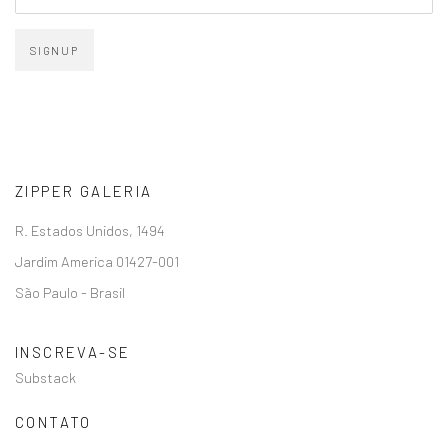
SIGNUP
ZIPPER GALERIA
R. Estados Unidos, 1494
Jardim America 01427-001
São Paulo - Brasil
INSCREVA-SE
Substack
CONTATO