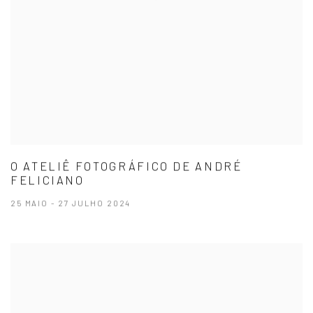
O ATELIÊ FOTOGRÁFICO DE ANDRÉ
FELICIANO
25 MAIO - 27 JULHO 2024