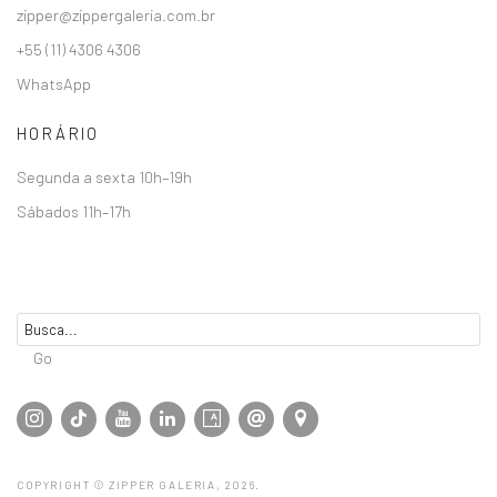
zipper@zippergaleria.com.br
+55 (11) 4306 4306
WhatsApp
HORÁRIO
Segunda a sexta 10h–19h
Sábados 11h–17h
Go
COPYRIGHT © ZIPPER GALERIA, 2026.