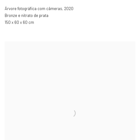
Árvore fotográfica com câmeras
,
2020
Bronze e nitrato de prata
150 x 60 x 60 cm