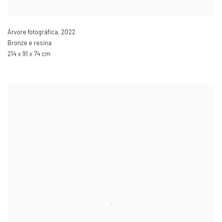
Árvore fotográfica
,
2022
Bronze e resina
214 x 91 x 74 cm