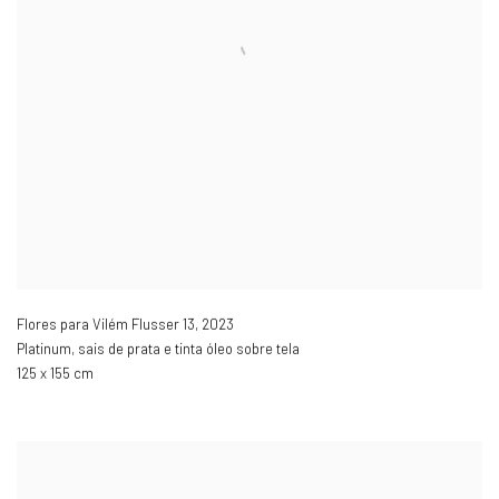
Flores para Vilém Flusser 13
,
2023
Platinum, sais de prata e tinta óleo sobre tela
125 x 155 cm