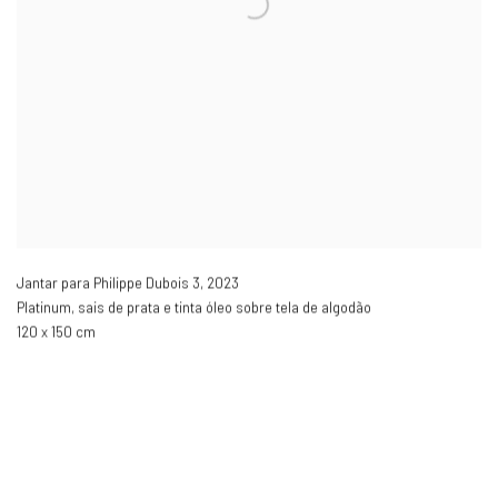
Jantar para Philippe Dubois 3
,
2023
Platinum, sais de prata e tinta óleo sobre tela de algodão
120 x 150 cm