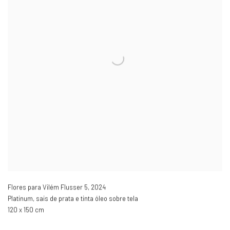
Flores para Vilém Flusser 5
,
2024
Platinum, sais de prata e tinta óleo sobre tela
120 x 150 cm