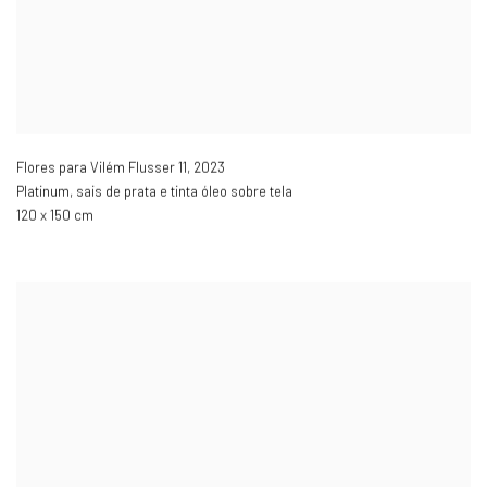
Flores para Vilém Flusser 11
,
2023
Platinum, sais de prata e tinta óleo sobre tela
120 x 150 cm