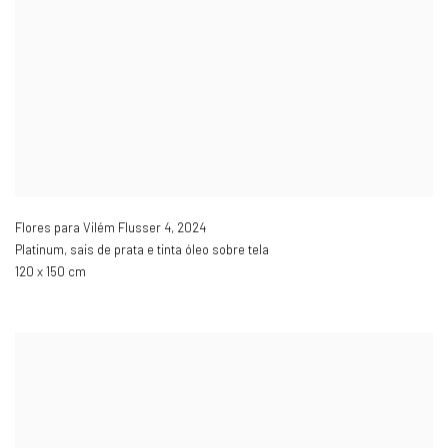
Flores para Vilém Flusser 4
,
2024
Platinum, sais de prata e tinta óleo sobre tela
120 x 150 cm