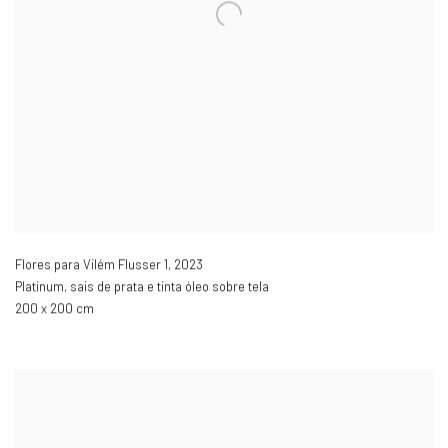
Flores para Vilém Flusser 1
,
2023
Platinum, sais de prata e tinta óleo sobre tela
200 x 200 cm