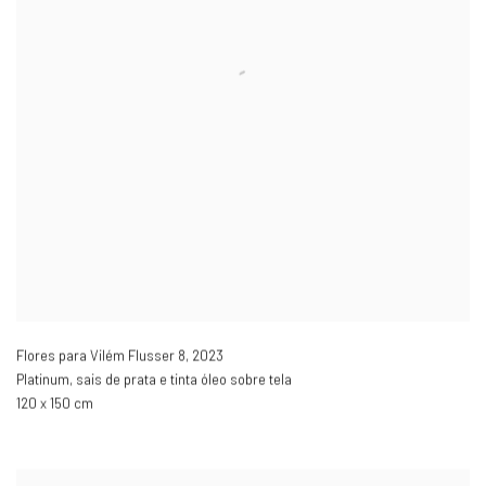
Flores para Vilém Flusser 8
,
2023
Platinum, sais de prata e tinta óleo sobre tela
120 x 150 cm