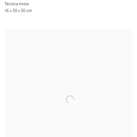
Técnica mista
45 x 30 x 30 cm