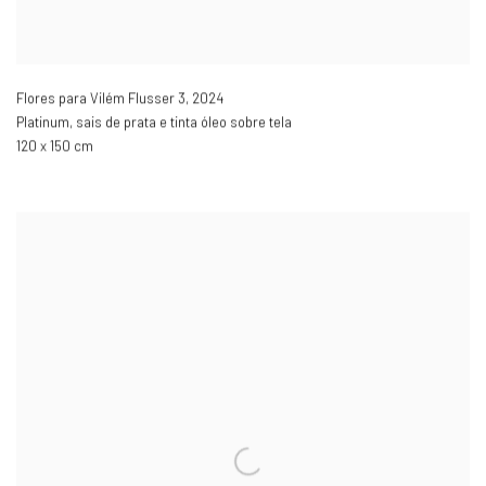
Flores para Vilém Flusser 3
,
2024
Platinum, sais de prata e tinta óleo sobre tela
120 x 150 cm