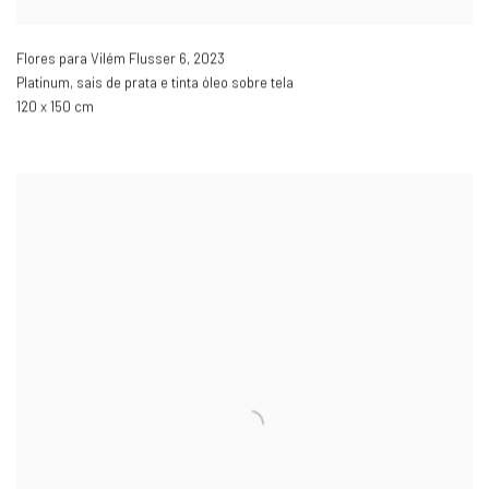
Flores para Vilém Flusser 6
,
2023
Platinum, sais de prata e tinta óleo sobre tela
120 x 150 cm