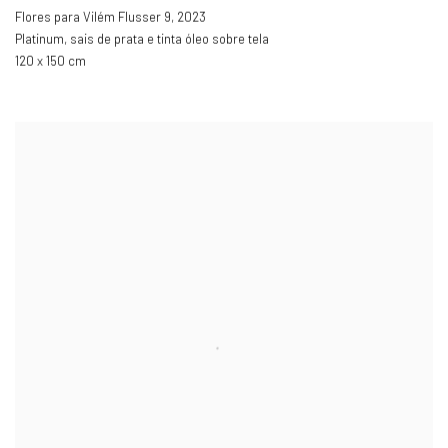
Flores para Vilém Flusser 9
,
2023
Platinum, sais de prata e tinta óleo sobre tela
120 x 150 cm