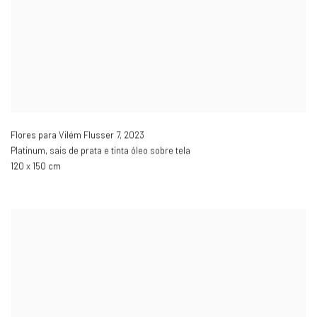
Flores para Vilém Flusser 7
,
2023
Platinum, sais de prata e tinta óleo sobre tela
120 x 150 cm