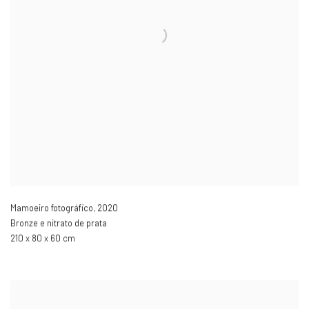
Mamoeiro fotográfico
,
2020
Bronze e nitrato de prata
210 x 80 x 60 cm