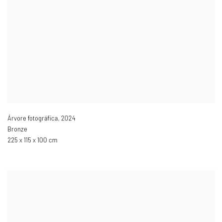
Árvore fotográfica
,
2024
Bronze
225 x 115 x 100 cm