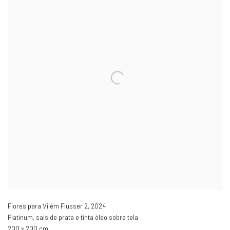
Flores para Vilém Flusser 2
,
2024
Platinum, sais de prata e tinta óleo sobre tela
200 x 200 cm