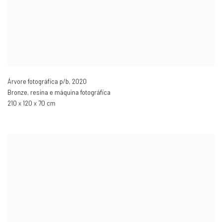
Árvore fotográfica p/b
,
2020
Bronze, resina e máquina fotográfica
210 x 120 x 70 cm