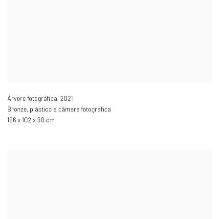
Árvore fotográfica
,
2021
Bronze, plástico e câmera fotográfica
196 x 102 x 90 cm