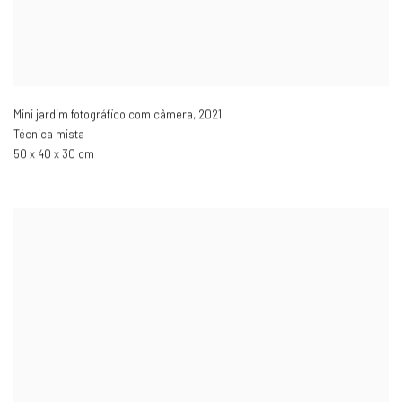
Mini jardim fotográfico com câmera
,
2021
Técnica mista
50 x 40 x 30 cm