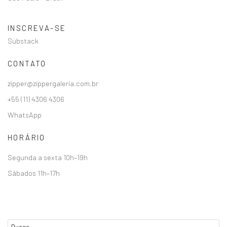
INSCREVA-SE
Substack
CONTATO
zipper@zippergaleria.com.br
+55 (11) 4306 4306
WhatsApp
HORÁRIO
Segunda a sexta 10h–19h
Sábados 11h–17h