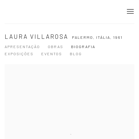
LAURA VILLAROSA
PALERMO, ITÁLIA,
1961
APRESENTAÇÃO
OBRAS
BIOGRAFIA
EXPOSIÇÕES
EVENTOS
BLOG
View works.