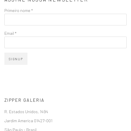
Primeiro nome *
Email *
SIGNUP
ZIPPER GALERIA
R. Estados Unidos, 1494
Jardim America 01427-001
São Paulo - Brasil