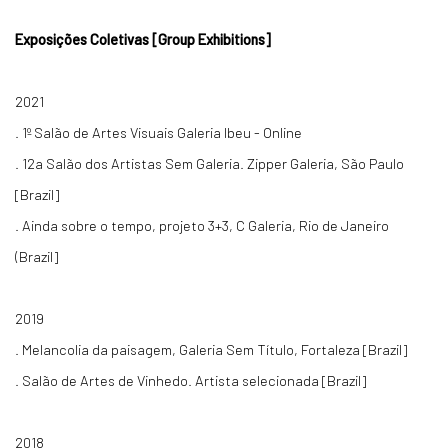
Exposições Coletivas [Group Exhibitions]
2021
. 1º Salão de Artes Visuais Galeria Ibeu - Online
. 12a Salão dos Artistas Sem Galeria. Zipper Galeria, São Paulo
[Brazil]
. Ainda sobre o tempo, projeto 3+3, C Galeria, Rio de Janeiro
(Brazil]
2019
. Melancolia da paisagem, Galeria Sem Título, Fortaleza [Brazil]
. Salão de Artes de Vinhedo. Artista selecionada [Brazil]
2018