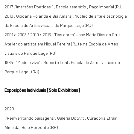
2017 .“Imersões Poéticas ” , Escola sem sítio , Paço Imperial (RJ)
2010 . Giodana Holanda e Bia Amaral ,Núcleo de arte e tecnologia
da Escola de Artes visuais do Parque Lage (RJ)
2001 a 2003 / 2010 / 2013 . “Das cores” José Maria Dias da Cruz –
Atelier do artista em Miguel Pereira (RJ) e na Escola de Artes
visuais do Parque Lage (RJ)
1984 . “Modelo vivo” , Roberto Leal , Escola de Artes visuais do
Parque Lage , (RJ)
Exposições Individuais [Solo Exhibitions]
2020
.“Reinventando paisagens”. Galeria DotArt . Curadoria Efrain
Almeida, Belo Horizonte (BH)