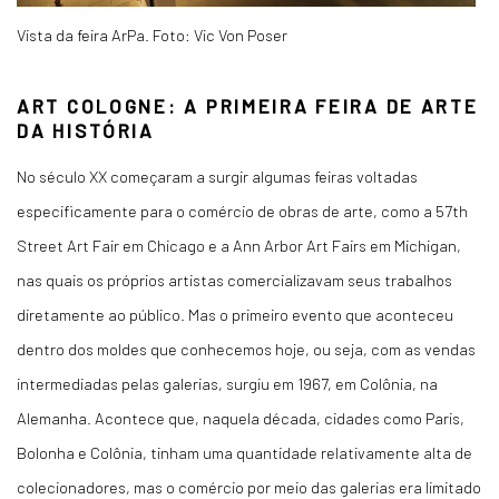
Vista da feira ArPa. Foto: Vic Von Poser
ART COLOGNE: A PRIMEIRA FEIRA DE ARTE
DA HISTÓRIA
No século XX começaram a surgir algumas feiras voltadas
especificamente para o comércio de obras de arte, como a 57th
Street Art Fair em Chicago e a Ann Arbor Art Fairs em Michigan,
nas quais os próprios artistas comercializavam seus trabalhos
diretamente ao público. Mas o primeiro evento que aconteceu
dentro dos moldes que conhecemos hoje, ou seja, com as vendas
intermediadas pelas galerias, surgiu em 1967, em Colônia, na
Alemanha. Acontece que, naquela década, cidades como Paris,
Bolonha e Colônia, tinham uma quantidade relativamente alta de
colecionadores, mas o comércio por meio das galerias era limitado