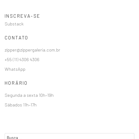
INSCREVA-SE
Substack
CONTATO
zipper@zippergaleria.com.br
+55 (11) 4306 4306
WhatsApp
HORÁRIO
Segunda a sexta 10h–19h
Sábados 11h–17h