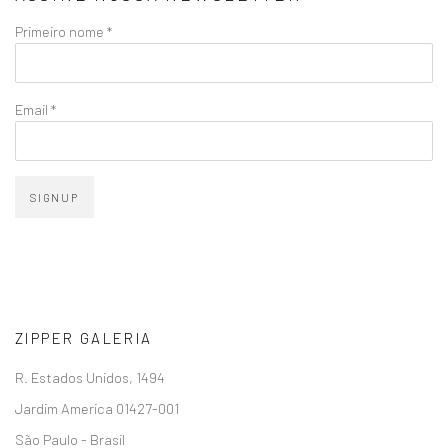
Primeiro nome *
Email *
SIGNUP
ZIPPER GALERIA
R. Estados Unidos, 1494
Jardim America 01427-001
São Paulo - Brasil