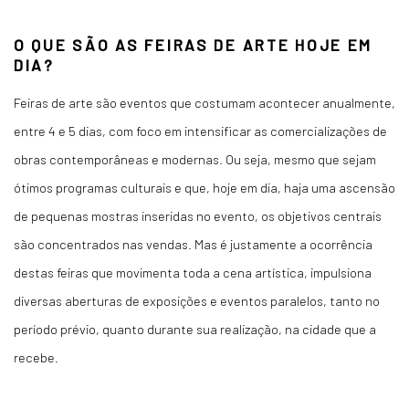
O QUE SÃO AS FEIRAS DE ARTE HOJE EM
DIA?
Feiras de arte são eventos que costumam acontecer anualmente,
entre 4 e 5 dias, com foco em intensificar as comercializações de
obras contemporâneas e modernas. Ou seja, mesmo que sejam
ótimos programas culturais e que, hoje em dia, haja uma ascensão
de pequenas mostras inseridas no evento, os objetivos centrais
são concentrados nas vendas. Mas é justamente a ocorrência
destas feiras que movimenta toda a cena artística, impulsiona
diversas aberturas de exposições e eventos paralelos, tanto no
período prévio, quanto durante sua realização, na cidade que a
recebe.