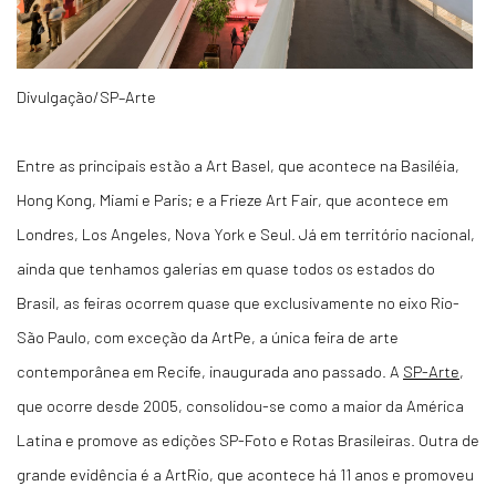
Divulgação/SP–Arte
Entre as principais estão a Art Basel, que acontece na Basiléia,
Hong Kong, Miami e Paris; e a Frieze Art Fair, que acontece em
Londres, Los Angeles, Nova York e Seul.
Já em território nacional,
ainda que tenhamos galerias em quase todos os estados do
Brasil, as feiras ocorrem
quase que exclusivamente no eixo Rio-
São Paulo, com exceção da ArtPe, a única feira de arte
contemporânea em Recife, inaugurada ano passado. A
SP-Arte
,
que ocorre desde 2005, consolidou-se como a maior da América
Latina e promove as edições SP-Foto e Rotas Brasileiras. Outra de
grande evidência é a ArtRio, que acontece há 11 anos e promoveu