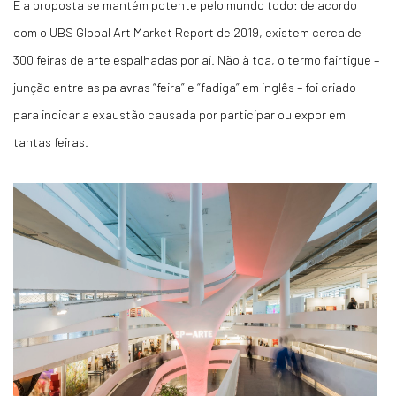
E a proposta se mantém potente pelo mundo todo: de acordo
com o UBS Global Art Market Report de 2019, existem cerca de
300 feiras de arte espalhadas por aí. Não à toa, o termo
fairtigue
–
junção entre as palavras “feira” e “fadiga” em inglês – foi criado
para indicar a exaustão causada por participar ou expor em
tantas feiras.