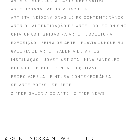
ARTE E TECNOLOGIA
ARTE GENERATIVA
ARTE URBANA
ARTISTA CARIOCA
ARTISTA INDÍGENA BRASILEIRO CONTEMPORÂNEO
ARTRIO
AUTENTICAÇÃO DE ARTE
COLECIONISMO
CRIATURAS HÍBRIDAS NA ARTE
ESCULTURA
EXPOSIÇÃO
FEIRA DE ARTE
FLÁVIA JUNQUEIRA
GALERIA DE ARTE
GALERIA DE ARTES
INSTALAÇÃO
JOVEM ARTISTA
NINA PANDOLFO
OBRAS DE MIGUEL PENHA CHIQUITANO
PEDRO VARELA
PINTURA CONTEMPORÂNEA
SP-ARTE ROTAS
SP–ARTE
ZIPPER GALERIA DE ARTE
ZIPPER NEWS
ASSINE NOSSA NEWSLETTER