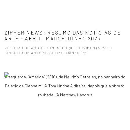
ZIPPER NEWS: RESUMO DAS NOTÍCIAS DE
ARTE – ABRIL, MAIO E JUNHO 2025
NOTÍCIAS DE ACONTECIMENTOS QUE MOVIMENTARAM O
CIRCUITO DE ARTE NO ÚLTIMO TRIMESTRE
À esquerda, “América” (2016), de Maurizio Cattelan, no banheiro do
Palácio de Blenheim. © Tom Lindoe À direita, depois que a obra foi
roubada. © Matthew Landrus