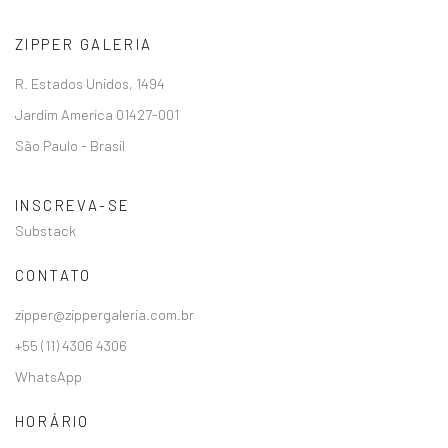
ZIPPER GALERIA
R. Estados Unidos, 1494
Jardim America 01427-001
São Paulo - Brasil
INSCREVA-SE
Substack
CONTATO
zipper@zippergaleria.com.br
+55 (11) 4306 4306
WhatsApp
HORÁRIO