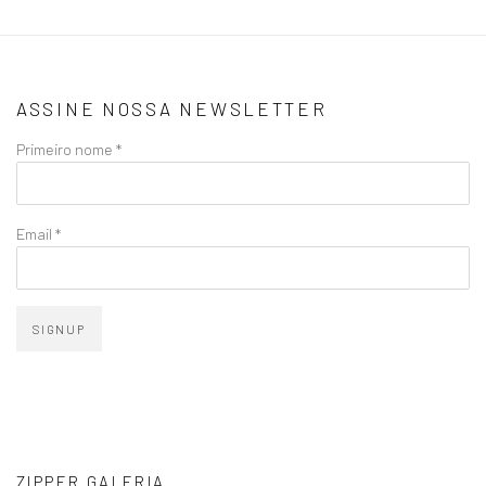
ASSINE NOSSA NEWSLETTER
Primeiro nome *
Email *
SIGNUP
ZIPPER GALERIA