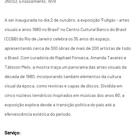
3NÓS3, Ensacamento, 1979
A ser inaugurada no dia 2 de outubro, a exposição "Fullgás - artes
visuais e anos 1980 no Brasil” no Centro Cultural Banco do Brasil
(CCBB) do Rio de Janeiro celebra os 35 anos do espaço,
apresentando cerca de 300 obras de mais de 200 artistas de todo
o Brasil. Com curadoria de Raphael Fonseca, Amanda Tavares e
Tálisson Melo, a mostra traça um panorama das artes visuais da
década de 1980, incorporando também elementos da cultura
visual da época, como revistas e capas de discos. Dividida em
cinco núcleos temáticos inspirados em músicas dos anos 80, a
exposição explora desde a transição política do país até a
efervescência estética do período.
Serviço: