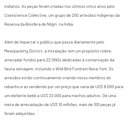
indianos. As peças foram criadas nos últimos cinco anos pelo
Coexistence Collective, um grupo de 200 artesãos indígenas da
Reserva da Biosfera de Nilgiri, na Índia.
Além de impactar o público que passa diariamente pelo
Meatpacking District, a instalação tem um propósito nobre:
arrecadar fundos para 22 ONGs dedicadas à conservação da
fauna selvagem, incluindo o Wild Bird Fund em Nova York. Os
artesãos estão continuamente criando novos membros do
rebanho e as vendendo por um preço que varia de US$ 8.000 para
um elefante bebê a US$ 22.000 para machos adultos. De uma
meta de arrecadação de US$ 10 milhões, mais de 100 peças já
foram adquiridas.