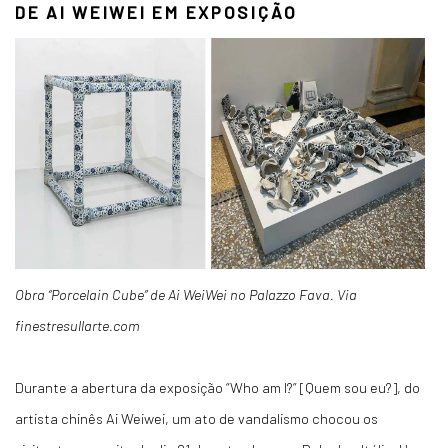
DE AI WEIWEI EM EXPOSIÇÃO
Obra “Porcelain Cube” de Ai WeiWei no Palazzo Fava. Via
finestresullarte.com
Durante a abertura da exposição “Who am I?” [Quem sou eu?], do
artista chinês Ai Weiwei, um ato de vandalismo chocou os