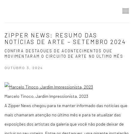
ZIPPER NEWS: RESUMO DAS
NOTÍCIAS DE ARTE – SETEMBRO 2024
CONFIRA DESTAQUES DE ACONTECIMENTOS QUE
MOVIMENTARAM O CIRCUITO DE ARTE NO ÚLTIMO MÊS
OUTUBRO 3, 2024
Marcelo Tinoco, Jardim Impressionista, 2023
A Zipper News chegou para te manter informado das notícias que
mais chamaram atenção no último mês e para te atualizar das
exposições dos artistas da galeria que você não pode deixar de
incluir no seu roteiro. Entre os destaques, uma gigante instalação