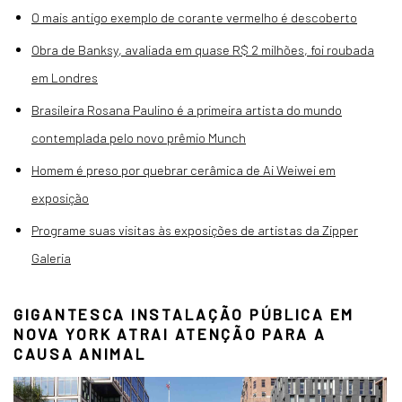
O mais antigo exemplo de corante vermelho é descoberto
Obra de Banksy, avaliada em quase R$ 2 milhões, foi roubada
em Londres
Brasileira Rosana Paulino é a primeira artista do mundo
contemplada pelo novo prêmio Munch
Homem é preso por quebrar cerâmica de Ai Weiwei em
exposição
Programe suas visitas às exposições de artistas da Zipper
Galeria
GIGANTESCA INSTALAÇÃO PÚBLICA EM
NOVA YORK ATRAI ATENÇÃO PARA A
CAUSA ANIMAL