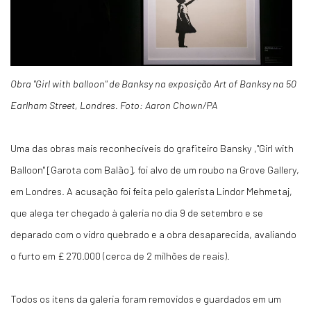
Obra "Girl with balloon" de Banksy na exposição Art of Banksy na 50
Earlham Street, Londres. Foto: Aaron Chown/PA
Uma das obras mais reconhecíveis do grafiteiro Bansky ,"Girl with
Balloon" [Garota com Balão], foi alvo de um roubo na Grove Gallery,
em Londres. A acusação foi feita pelo galerista Lindor Mehmetaj,
que alega ter chegado à galeria no dia 9 de setembro e se
deparado com o vidro quebrado e a obra desaparecida, avaliando
o furto em £ 270.000 (cerca de 2 milhões de reais).
Todos os itens da galeria foram removidos e guardados em um