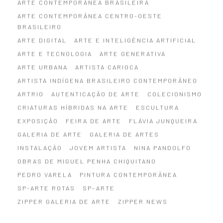
ARTE CONTEMPORÂNEA BRASILEIRA
ARTE CONTEMPORÂNEA CENTRO-OESTE
BRASILEIRO
ARTE DIGITAL
ARTE E INTELIGÊNCIA ARTIFICIAL
ARTE E TECNOLOGIA
ARTE GENERATIVA
ARTE URBANA
ARTISTA CARIOCA
ARTISTA INDÍGENA BRASILEIRO CONTEMPORÂNEO
ARTRIO
AUTENTICAÇÃO DE ARTE
COLECIONISMO
CRIATURAS HÍBRIDAS NA ARTE
ESCULTURA
EXPOSIÇÃO
FEIRA DE ARTE
FLÁVIA JUNQUEIRA
GALERIA DE ARTE
GALERIA DE ARTES
INSTALAÇÃO
JOVEM ARTISTA
NINA PANDOLFO
OBRAS DE MIGUEL PENHA CHIQUITANO
PEDRO VARELA
PINTURA CONTEMPORÂNEA
SP-ARTE ROTAS
SP–ARTE
ZIPPER GALERIA DE ARTE
ZIPPER NEWS