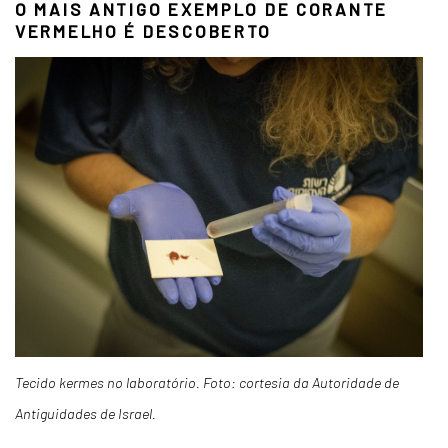
O MAIS ANTIGO EXEMPLO DE CORANTE
VERMELHO É DESCOBERTO
Tecido kermes no laboratório. Foto: cortesia da Autoridade de
Antiguidades de Israel.