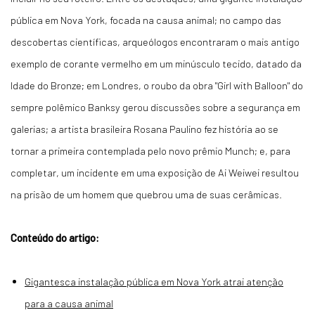
pública em Nova York, focada na causa animal; no campo das
descobertas científicas, arqueólogos encontraram o mais antigo
exemplo de corante vermelho em um minúsculo tecido, datado da
Idade do Bronze; em Londres, o roubo da obra "Girl with Balloon" do
sempre polêmico Banksy gerou discussões sobre a segurança em
galerias; a artista brasileira Rosana Paulino fez história ao se
tornar a primeira contemplada pelo novo prêmio Munch; e, para
completar, um incidente em uma exposição de Ai Weiwei resultou
na prisão de um homem que quebrou uma de suas cerâmicas.
Conteúdo do artigo:
Gigantesca instalação pública em Nova York atrai atenção
para a causa animal