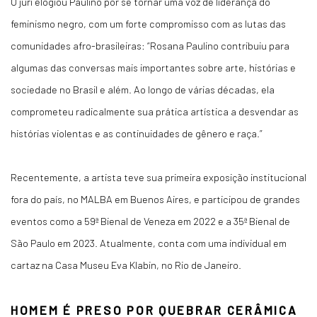
O júri elogiou Paulino por se tornar uma voz de liderança do
feminismo negro, com um forte compromisso com as lutas das
comunidades afro-brasileiras: “Rosana Paulino contribuiu para
algumas das conversas mais importantes sobre arte, histórias e
sociedade no Brasil e além. Ao longo de várias décadas, ela
comprometeu radicalmente sua prática artística a desvendar as
histórias violentas e as continuidades de gênero e raça.”
Recentemente, a artista teve sua primeira exposição institucional
fora do país, no MALBA em Buenos Aires, e participou de grandes
eventos como a 59ª Bienal de Veneza em 2022 e a 35ª Bienal de
São Paulo em 2023. Atualmente, conta com uma individual em
cartaz na Casa Museu Eva Klabin, no Rio de Janeiro.
HOMEM É PRESO POR QUEBRAR CERÂMICA