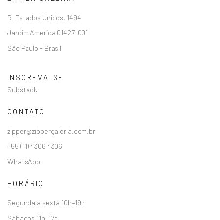
R. Estados Unidos, 1494
Jardim America 01427-001
São Paulo - Brasil
INSCREVA-SE
Substack
CONTATO
zipper@zippergaleria.com.br
+55 (11) 4306 4306
WhatsApp
HORÁRIO
Segunda a sexta 10h–19h
Sábados 11h–17h