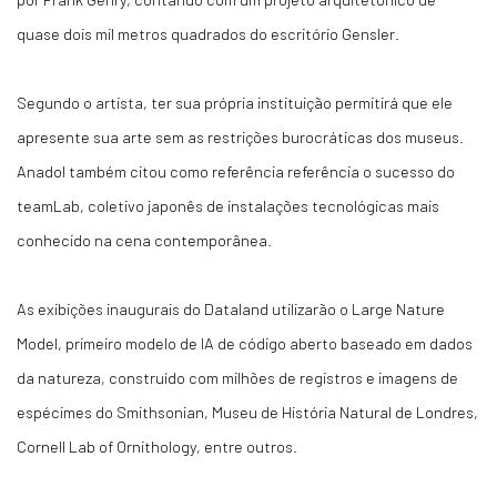
quase dois mil metros quadrados do escritório Gensler.
Segundo o artista, ter sua própria instituição permitirá que ele
apresente sua arte sem as restrições burocráticas dos museus.
Anadol também citou como referência referência o sucesso do
teamLab, coletivo japonês de instalações tecnológicas mais
conhecido na cena contemporânea.
As exibições inaugurais do Dataland utilizarão o Large Nature
Model, primeiro modelo de IA de código aberto baseado em dados
da natureza, construído com milhões de registros e imagens de
espécimes do Smithsonian, Museu de História Natural de Londres,
Cornell Lab of Ornithology, entre outros.