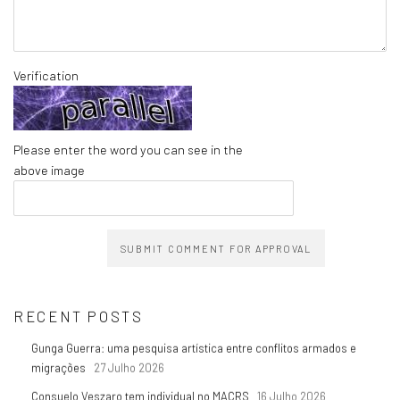
Verification
Please enter the word you can see in the
above image
SUBMIT COMMENT FOR APPROVAL
RECENT POSTS
Gunga Guerra: uma pesquisa artística entre conflitos armados e
migrações
27 Julho 2026
Consuelo Veszaro tem individual no MACRS
16 Julho 2026