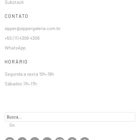
Substack
CONTATO
zipper@zippergaleria.com.br
+55 (11) 4306 4306
WhatsApp
HORÁRIO
Segunda a sexta 10h–19h
Sábados 11h–17h
Go