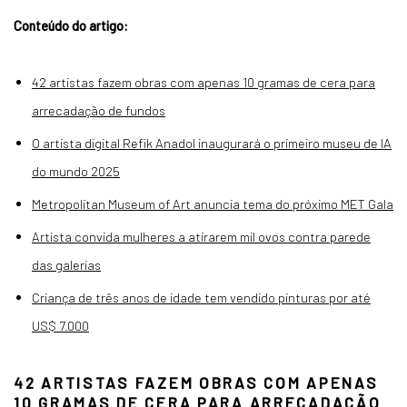
Conteúdo do artigo:
42 artistas fazem obras com apenas 10 gramas de cera para
arrecadação de fundos
O artista digital Refik Anadol inaugurará o primeiro museu de IA
do mundo 2025
Metropolitan Museum of Art anuncia tema do próximo MET Gala
Artista convida mulheres a atirarem mil ovos contra parede
das galerias
Criança de três anos de idade tem vendido pinturas por até
US$ 7.000
42 ARTISTAS FAZEM OBRAS COM APENAS
10 GRAMAS DE CERA PARA ARRECADAÇÃO