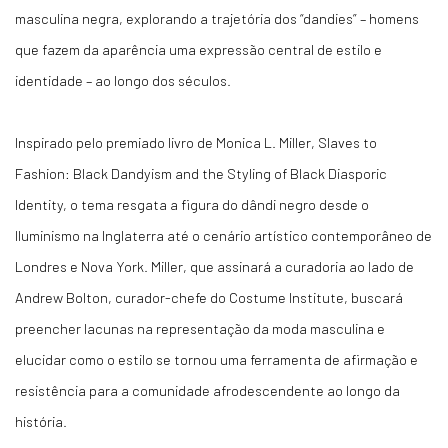
masculina negra, explorando a trajetória dos “dandies” – homens
que fazem da aparência uma expressão central de estilo e
identidade – ao longo dos séculos.
Inspirado pelo premiado livro de Monica L. Miller, Slaves to
Fashion: Black Dandyism and the Styling of Black Diasporic
Identity, o tema resgata a figura do dândi negro desde o
Iluminismo na Inglaterra até o cenário artístico contemporâneo de
Londres e Nova York. Miller, que assinará a curadoria ao lado de
Andrew Bolton, curador-chefe do Costume Institute, buscará
preencher lacunas na representação da moda masculina e
elucidar como o estilo se tornou uma ferramenta de afirmação e
resistência para a comunidade afrodescendente ao longo da
história.