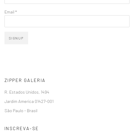
Email *
SIGNUP
ZIPPER GALERIA
R. Estados Unidos, 1494
Jardim America 01427-001
São Paulo - Brasil
INSCREVA-SE