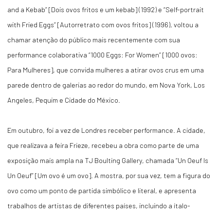
and a Kebab” [Dois ovos fritos e um kebab] (1992) e “Self-portrait
with Fried Eggs” [Autorretrato com ovos fritos] (1996), voltou a
chamar atenção do público mais recentemente com sua
performance colaborativa “1000 Eggs: For Women” [1000 ovos:
Para Mulheres], que convida mulheres a atirar ovos crus em uma
parede dentro de galerias ao redor do mundo, em Nova York, Los
Angeles, Pequim e Cidade do México.
Em outubro, foi a vez de Londres receber performance. A cidade,
que realizava a feira Frieze, recebeu a obra como parte de uma
exposição mais ampla na TJ Boulting Gallery, chamada “Un Oeuf Is
Un Oeuf” [Um ovo é um ovo]. A mostra, por sua vez, tem a figura do
ovo como um ponto de partida simbólico e literal, e apresenta
trabalhos de artistas de diferentes países, incluindo a ítalo-