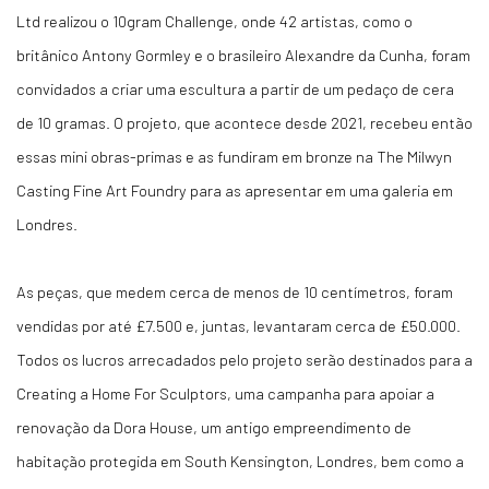
Ltd realizou o 10gram Challenge, onde 42 artistas, como o
britânico Antony Gormley e o brasileiro Alexandre da Cunha, foram
convidados a criar uma escultura a partir de um pedaço de cera
de 10 gramas. O projeto, que acontece desde 2021, recebeu então
essas mini obras-primas e as fundiram em bronze na The Milwyn
Casting Fine Art Foundry para as apresentar em uma galeria em
Londres.
As peças, que medem cerca de menos de 10 centímetros, foram
vendidas por até £7.500 e, juntas, levantaram cerca de £50.000.
Todos os lucros arrecadados pelo projeto serão destinados para a
Creating a Home For Sculptors, uma campanha para apoiar a
renovação da Dora House, um antigo empreendimento de
habitação protegida em South Kensington, Londres, bem como a