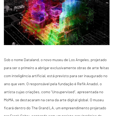
Sob o nome Dataland, o novo museu de Los Angeles, projetado
para ser o primeiro a abrigar exclusivamente obras de arte feitas
com inteligência artificial, está previsto para ser inaugurado no
ano que vem. O responsável pela fundação é Refik Anadol, o
artista cujas criações, como “Unsupervised”, apresentada no
MoMA, se destacaram na cena da arte digital global. O museu
ficará dentro do The Grand LA, um empreendimento projetado
por Frank Gehry, contando com um projeto arquitetônico de