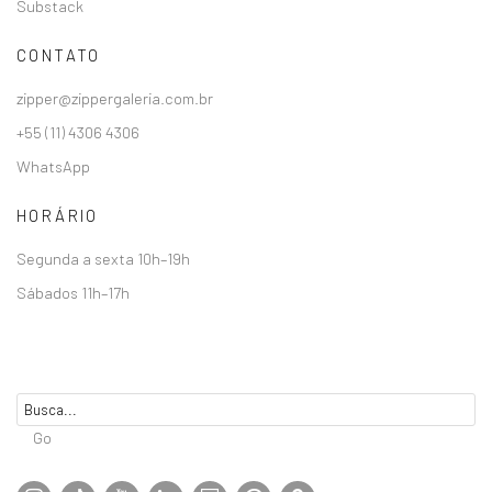
Substack
CONTATO
zipper@zippergaleria.com.br
+55 (11) 4306 4306
WhatsApp
HORÁRIO
Segunda a sexta 10h–19h
Sábados 11h–17h
Go