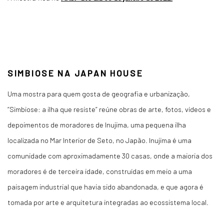
SIMBIOSE NA JAPAN HOUSE
Uma mostra para quem gosta de geografia e urbanização,
“Simbiose: a ilha que resiste” reúne obras de arte, fotos, vídeos e
depoimentos de moradores de Inujima, uma pequena ilha
localizada no Mar Interior de Seto, no Japão. Inujima é uma
comunidade com aproximadamente 30 casas, onde a maioria dos
moradores é de terceira idade, construídas em meio a uma
paisagem industrial que havia sido abandonada, e que agora é
tomada por arte e arquitetura integradas ao ecossistema local.