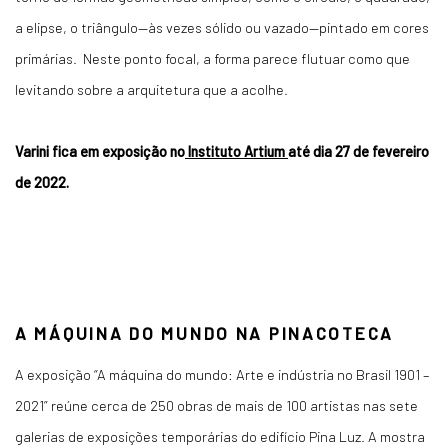
a elipse, o triângulo—às vezes sólido ou vazado—pintado em cores
primárias. Neste ponto focal, a forma parece flutuar como que
levitando sobre a arquitetura que a acolhe.
Varini fica em exposição no
Instituto Artium
até dia 27 de fevereiro
de 2022.
A MÁQUINA DO MUNDO NA PINACOTECA
A exposição “A máquina do mundo: Arte e indústria no Brasil 1901 –
2021” reúne cerca de 250 obras de mais de 100 artistas nas sete
galerias de exposições temporárias do edifício Pina Luz. A mostra