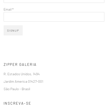
Email *
SIGNUP
ZIPPER GALERIA
R. Estados Unidos, 1494
Jardim America 01427-001
São Paulo - Brasil
INSCREVA-SE