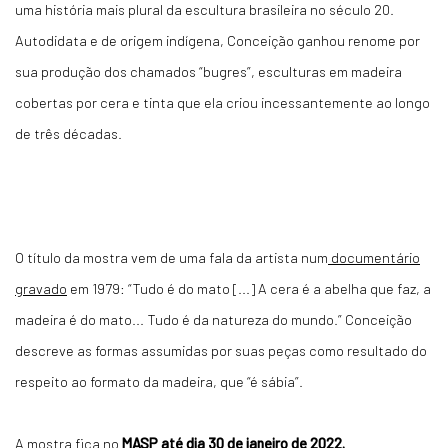
uma história mais plural da escultura brasileira no século 20.
Autodidata e de origem indígena, Conceição ganhou renome por
sua produção dos chamados “bugres”, esculturas em madeira
cobertas por cera e tinta que ela criou incessantemente ao longo
de três décadas.
O título da mostra vem de uma fala da artista num
documentário
gravado
em 1979: “Tudo é do mato [...] A cera é a abelha que faz, a
madeira é do mato... Tudo é da natureza do mundo.” Conceição
descreve as formas assumidas por suas peças como resultado do
respeito ao formato da madeira, que “é sábia”.
A mostra fica no
MASP até dia 30 de janeiro de 2022.