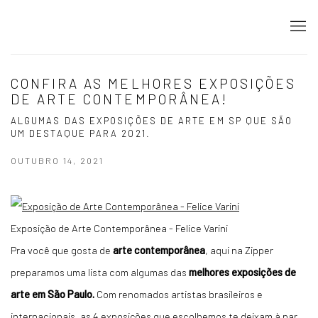
CONFIRA AS MELHORES EXPOSIÇÕES
DE ARTE CONTEMPORÂNEA!
ALGUMAS DAS EXPOSIÇÕES DE ARTE EM SP QUE SÃO
UM DESTAQUE PARA 2021.
OUTUBRO 14, 2021
Exposição de Arte Contemporânea - Felice Varini
Pra você que gosta de
arte contemporânea
, aqui na Zipper
preparamos uma lista com algumas das
melhores exposições de
arte em São Paulo.
Com renomados artistas brasileiros e
internacionais, as 4 exposições que escolhemos te deixam à par