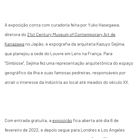
A exposição conta com curadoria feita por Yuko Hasegawa,
diretora do
21st Century Museum of Contemporary Art de
Kanazawa
no Japão, e expografia da arquiteta Kazuyo Sejima,
que planejou a sede do Louvre em Lens na França. Para
"Simbiose'', Sejima fez uma representação arquitetônica do espaço
geográfico da ilha e suas famosas pedreiras, responsáveis por
atrair o interesse da indústria ao local até meados do século XX.
Com entrada gratuita, a
exposição
fica aberta até dia 6 de
fevereiro de 2022, e depois segue para Londres e Los Angeles