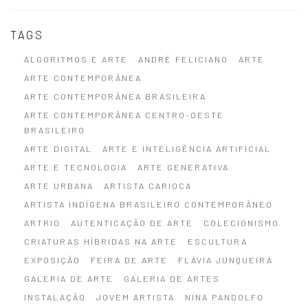
TAGS
ALGORITMOS E ARTE
ANDRÉ FELICIANO
ARTE
ARTE CONTEMPORÂNEA
ARTE CONTEMPORÂNEA BRASILEIRA
ARTE CONTEMPORÂNEA CENTRO-OESTE
BRASILEIRO
ARTE DIGITAL
ARTE E INTELIGÊNCIA ARTIFICIAL
ARTE E TECNOLOGIA
ARTE GENERATIVA
ARTE URBANA
ARTISTA CARIOCA
ARTISTA INDÍGENA BRASILEIRO CONTEMPORÂNEO
ARTRIO
AUTENTICAÇÃO DE ARTE
COLECIONISMO
CRIATURAS HÍBRIDAS NA ARTE
ESCULTURA
EXPOSIÇÃO
FEIRA DE ARTE
FLÁVIA JUNQUEIRA
GALERIA DE ARTE
GALERIA DE ARTES
INSTALAÇÃO
JOVEM ARTISTA
NINA PANDOLFO