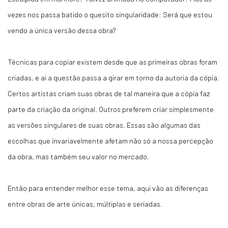
vezes nos passa batido o quesito singularidade: Será que estou
vendo a única versão dessa obra?
Técnicas para copiar existem desde que as primeiras obras foram
criadas, e aí a questão passa a girar em torno da autoria da cópia.
Certos artistas criam suas obras de tal maneira que a cópia faz
parte da criação da original. Outros preferem criar simplesmente
as versões singulares de suas obras. Essas são algumas das
escolhas que invariavelmente afetam não só a nossa percepção
da obra, mas também seu valor no mercado.
Então para entender melhor esse tema, aqui vão as diferenças
entre obras de arte únicas, múltiplas e seriadas.