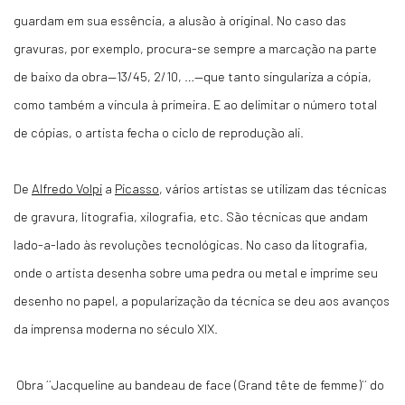
guardam em sua essência, a alusão à original. No caso das
gravuras, por exemplo, procura-se sempre a marcação na parte
de baixo da obra—13/45, 2/10, …—que tanto singulariza a cópia,
como também a vincula à primeira. E ao delimitar o número total
de cópias, o artista fecha o ciclo de reprodução ali.
De
Alfredo Volpi
a
Picasso
, vários artistas se utilizam das técnicas
de gravura, litografia, xilografia, etc. São técnicas que andam
lado-a-lado às revoluções tecnológicas. No caso da litografia,
onde o artista desenha sobre uma pedra ou metal e imprime seu
desenho no papel, a popularização da técnica se deu aos avanços
da imprensa moderna no século XIX.
Obra ´´Jacqueline au bandeau de face (Grand tête de femme)´´ do