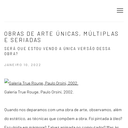
OBRAS DE ARTE ÚNICAS, MÚLTIPLAS
E SERIADAS
SERÁ QUE ESTOU VENDO A ÚNICA VERSÃO DESSA
OBRA?
JANEIRO 10, 2022
Galeria True Rouge, Paulo Orsini, 2002.
Quando nos deparamos com uma obra de arte, observamos, além
do estético, as técnicas que compõem a obra. Foi pintada à óleo?
Esculpida em mármore? Talvez animada no computador? Mas às