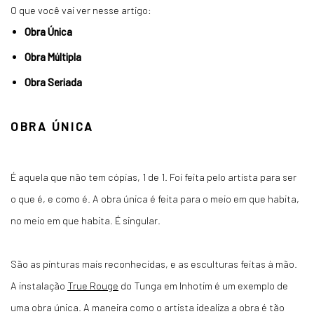
O que você vai ver nesse artigo:
Obra Única
Obra Múltipla
Obra Seriada
OBRA ÚNICA
É aquela que não tem cópias, 1 de 1. Foi feita pelo artista para ser
o que é, e como é. A obra única é feita para o meio em que habita,
no meio em que habita. É singular.
São as pinturas mais reconhecidas, e as esculturas feitas à mão.
A instalação
True Rouge
do Tunga em Inhotim é um exemplo de
uma obra única. A maneira como o artista idealiza a obra é tão