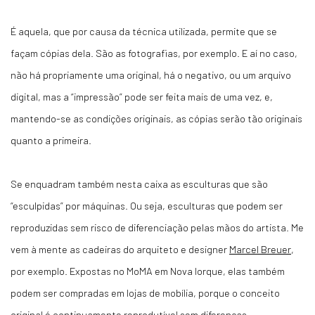
É aquela, que por causa da técnica utilizada, permite que se
façam cópias dela. São as fotografias, por exemplo. E aí no caso,
não há propriamente uma original, há o negativo, ou um arquivo
digital, mas a “impressão” pode ser feita mais de uma vez, e,
mantendo-se as condições originais, as cópias serão tão originais
quanto a primeira.
Se enquadram também nesta caixa as esculturas que são
“esculpidas” por máquinas. Ou seja, esculturas que podem ser
reproduzidas sem risco de diferenciação pelas mãos do artista. Me
vem à mente as cadeiras do arquiteto e designer
Marcel Breuer
,
por exemplo. Expostas no MoMA em Nova Iorque, elas também
podem ser compradas em lojas de mobília, porque o conceito
original é continuamente reprodutível sem diferenças.