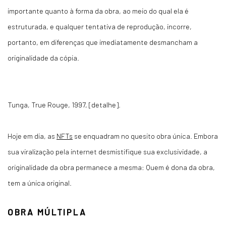
importante quanto à forma da obra, ao meio do qual ela é
estruturada, e qualquer tentativa de reprodução, incorre,
portanto, em diferenças que imediatamente desmancham a
originalidade da cópia.
Tunga,
True Rouge
, 1997, [detalhe].
Hoje em dia, as
NFTs
se enquadram no quesito obra única. Embora
sua viralização pela internet desmistifique sua exclusividade, a
originalidade da obra permanece a mesma: Quem é dona da obra,
tem a única original.
OBRA MÚLTIPLA