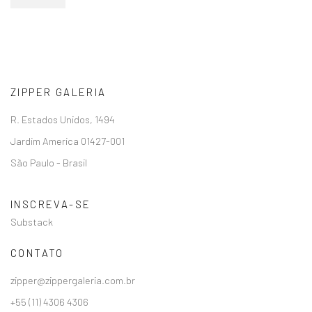
ZIPPER GALERIA
R. Estados Unidos, 1494
Jardim America 01427-001
São Paulo - Brasil
INSCREVA-SE
Substack
CONTATO
zipper@zippergaleria.com.br
+55 (11) 4306 4306