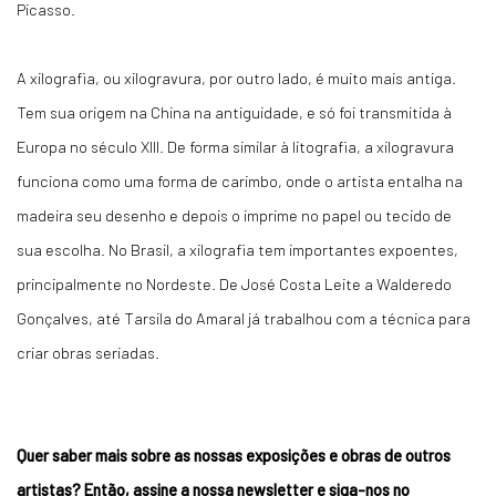
Picasso.
A xilografia, ou xilogravura, por outro lado, é muito mais antiga.
Tem sua origem na China na antiguidade, e só foi transmitida à
Europa no século XIII. De forma similar à litografia, a xilogravura
funciona como uma forma de carimbo, onde o artista entalha na
madeira seu desenho e depois o imprime no papel ou tecido de
sua escolha. No Brasil, a xilografia tem importantes expoentes,
principalmente no Nordeste. De José Costa Leite a Walderedo
Gonçalves, até Tarsila do Amaral já trabalhou com a técnica para
criar obras seriadas.
Quer saber mais sobre as nossas exposições e obras de outros
artistas? Então, assine a nossa newsletter e
siga-nos no