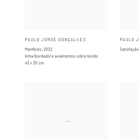
PAULO JORGE GONÇALVES
PAULO 
Manifesto
,
2022
Satisfação
linha (bordado) e aviamentos sobre tecido
43 x 30 cm