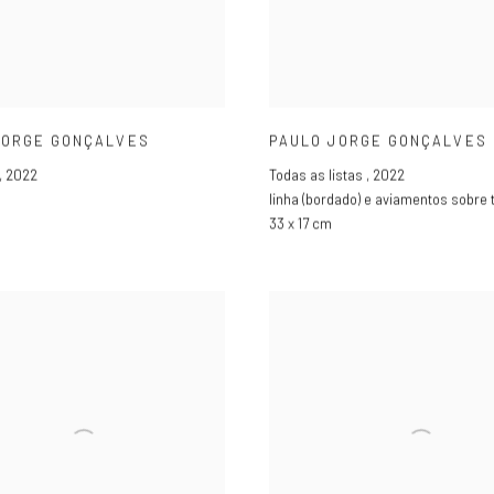
JORGE GONÇALVES
PAULO JORGE GONÇALVES
,
2022
Todas as listas
,
2022
linha (bordado) e aviamentos sobre 
33 x 17 cm