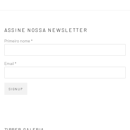
ASSINE NOSSA NEWSLETTER
Primeiro nome *
Email *
SIGNUP
ZIPPER GALERIA