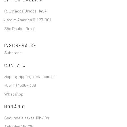
R. Estados Unidos, 1494
Jardim America 01427-001
São Paulo - Brasil
INSCREVA-SE
Substack
CONTATO
zipper@zippergaleria.com.br
+55 (11) 4306 4306
WhatsApp
HORÁRIO
Segunda a sexta 10h–19h
Sábados 11h–17h