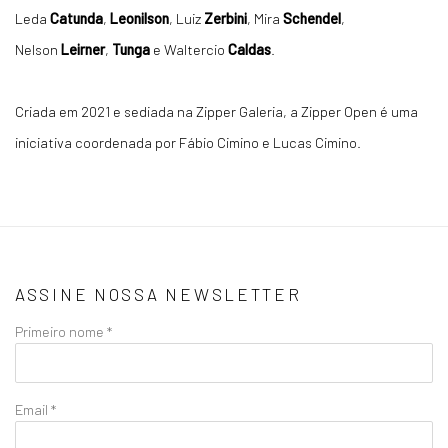
Leda
Catunda
,
Leonilson
, Luiz
Zerbini
, Mira
Schendel
,
Nelson
Leirner
,
Tunga
e Waltercio
Caldas
.
Criada em 2021 e sediada na Zipper Galeria, a Zipper Open é uma
iniciativa coordenada por Fábio Cimino e Lucas Cimino.
ASSINE NOSSA NEWSLETTER
Primeiro nome *
Email *