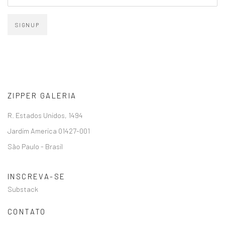
SIGNUP
ZIPPER GALERIA
R. Estados Unidos, 1494
Jardim America 01427-001
São Paulo - Brasil
INSCREVA-SE
Substack
CONTATO