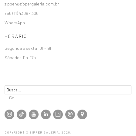
zipper@zippergaleria.com.br
+55 (11) 4306 4306
WhatsApp
HORÁRIO
Segunda a sexta 10h–19h
Sábados 11h–17h
Go
COPYRIGHT © ZIPPER GALERIA, 2026.