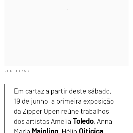
VER OBRAS
Em cartaz a partir deste sábado,
19 de junho, a primeira exposição
da Zipper Open reúne trabalhos
dos artistas Amelia
Toledo
, Anna
Maria
Maiolino
, Hélio
Oiticica
,