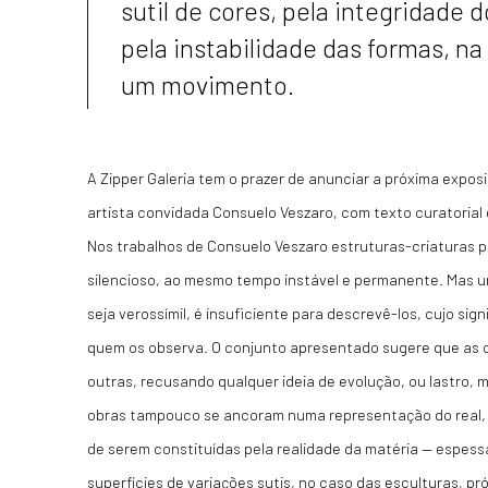
sutil de cores, pela integridade d
pela instabilidade das formas, na
um movimento.
A Zipper Galeria tem o prazer de anunciar a próxima exposi
artista convidada Consuelo Veszaro, com texto curatorial
Nos trabalhos de Consuelo Veszaro estruturas-criaturas
silencioso, ao mesmo tempo instável e permanente. Mas 
seja verossímil, é insuficiente para descrevê-los, cujo si
quem os observa. O conjunto apresentado sugere que as
outras, recusando qualquer ideia de evolução, ou lastro, m
obras tampouco se ancoram numa representação do real, 
de serem constituídas pela realidade da matéria — espessa
superfícies de variações sutis, no caso das esculturas, pr