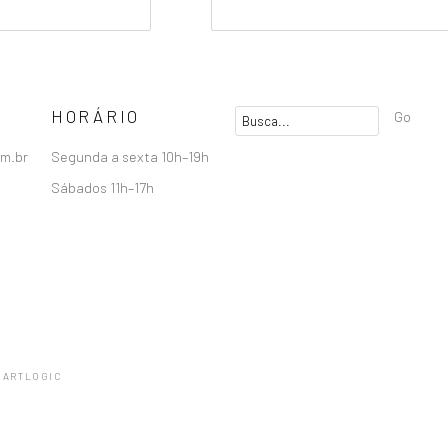
HORÁRIO
Go
om.br
Segunda a sexta 10h–19h
Sábados 11h–17h
 ARTLOGIC