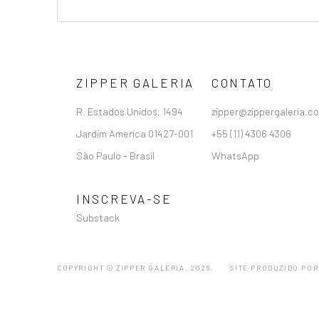
ZIPPER GALERIA
CONTATO
R. Estados Unidos, 1494
zipper@zippergaleria.c
Jardim America 01427-001
+55 (11) 4306 4306
São Paulo - Brasil
WhatsApp
INSCREVA-SE
Substack
COPYRIGHT © ZIPPER GALERIA, 2026.
SITE PRODUZIDO POR