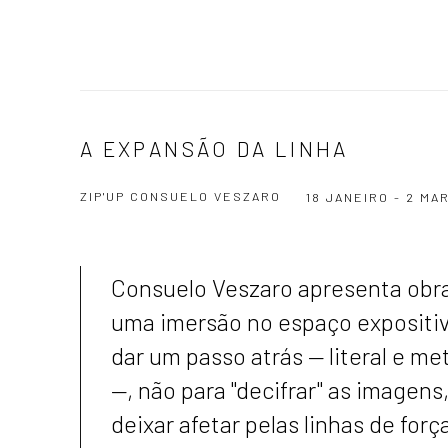
A EXPANSÃO DA LINHA
ZIP'UP CONSUELO VESZARO
18 JANEIRO - 2 MA
Consuelo Veszaro apresenta obr
uma imersão no espaço expositiv
dar um passo atrás — literal e m
—, não para "decifrar" as imagens
deixar afetar pelas linhas de forç