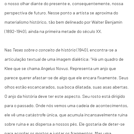
o nosso olhar diante do presente e, consequentemente, nossa
perspectiva de futuro. Nesse ponto a artista se aproxima do
materialismo histórico, tão bem delineado por Walter Benjamin
(1892-1940), ainda na primeira metade do século XX.
Nas
Teses sobre o conceito de história
(1940), encontra-se a
articulação textual de uma imagem dialética: “Há um quadro de
Klee que se chama
Angelus Novus
. Representa um anjo que
parece querer afastar-se de algo que ele encara fixamente. Seus
olhos estão escancarados, sua boca dilatada, suas asas abertas.
O anjo da história deve ter este aspecto. Seu rosto está dirigido
para o passado. Onde nós vemos uma cadeia de acontecimentos,
ele vê uma catástrofe única, que acumula incansavelmente ruína
sobre ruína e as dispersa a nossos pés. Ele gostaria de deter-se
para acordar os mortos e juntar os fragmentos. Mas uma