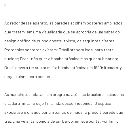
I”.
Ao redor desse aparato, as paredes acolhem pôsteres ampliados
que trazem, em uma visualidade que se apropria de um saber do
design gráfico de cunho construtivista, os seguintes dizeres:
Protocolos secretos existem; Brasil prepara local para teste
nuclear; Brasil não quer a bomba atômica mas quer submarino;
Brasil deverá ter sua primeira bomba atômica em 1990; Itamaraty
nega o plano para bomba.
As manchetes relatam um programa atômico brasileiro iniciado na
ditadura militar e cujo fim ainda desconhecemos. O espaço
expositivo é crivado por um banco de madeira preso à parede que
traz uma vela, tal como a de um barco, em sua ponta. Por fim, o