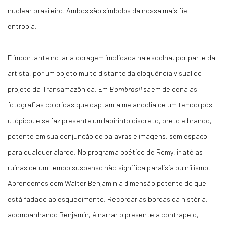
nuclear brasileiro. Ambos são símbolos da nossa mais fiel
entropia.
É importante notar a coragem implicada na escolha, por parte da
artista, por um objeto muito distante da eloquência visual do
projeto da Transamazônica. Em
Bombrasil
saem de cena as
fotografias coloridas que captam a melancolia de um tempo pós-
utópico, e se faz presente um labirinto discreto, preto e branco,
potente em sua conjunção de palavras e imagens, sem espaço
para qualquer alarde. No programa poético de Romy, ir até as
ruínas de um tempo suspenso não significa paralisia ou niilismo.
Aprendemos com Walter Benjamin a dimensão potente do que
está fadado ao esquecimento. Recordar as bordas da história,
acompanhando Benjamin, é narrar o presente a contrapelo,