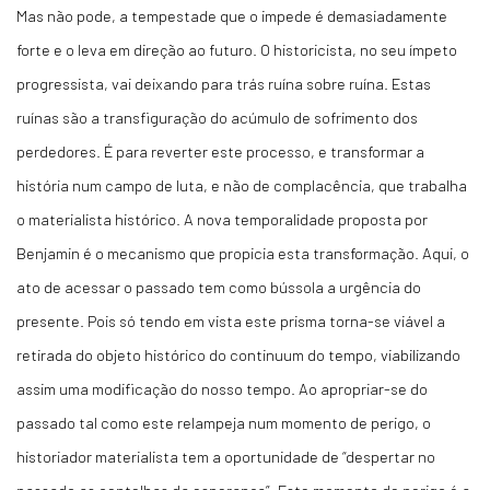
Mas não pode, a tempestade que o impede é demasiadamente
forte e o leva em direção ao futuro. O historicista, no seu ímpeto
progressista, vai deixando para trás ruína sobre ruína. Estas
ruínas são a transfiguração do acúmulo de sofrimento dos
perdedores. É para reverter este processo, e transformar a
história num campo de luta, e não de complacência, que trabalha
o materialista histórico. A nova temporalidade proposta por
Benjamin é o mecanismo que propicia esta transformação. Aqui, o
ato de acessar o passado tem como bússola a urgência do
presente. Pois só tendo em vista este prisma torna-se viável a
retirada do objeto histórico do continuum do tempo, viabilizando
assim uma modificação do nosso tempo. Ao apropriar-se do
passado tal como este relampeja num momento de perigo, o
historiador materialista tem a oportunidade de “despertar no