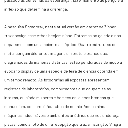
passado as centelhas da esperança”. Este momento de perigo é a
inflexão que determina a diferença.
A pesquisa
Bombrasil
, nesta atual versão em cartaz na Zipper,
traz consigo esse ethos benjaminiano. Entramos na galeria e nos
deparamos com um ambiente asséptico. Quatro estruturas de
metal abrigam diferentes imagens em preto e branco que,
diagramadas de maneiras distintas, estão penduradas de modo a
evocar o display de uma espécie de feira de ciência ocorrida em
um tempo remoto. As fotografias ali expostas apresentam
registros de laboratórios, computadores que ocupam salas
inteiras, ou ainda mulheres e homens de jalecos brancos que
manuseiam, com precisão, tubos de ensaio. Vemos ainda
máquinas indecifráveis e ambientes anódinos que nos endereçam
pistas, como a foto de uma recepção que traz a inscrição: “Angra