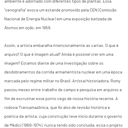
ambiente é adornado com diferentes tipos de plantas. Essa
“cenografia” evoca um estande promovido pela CEN (Comissão
Nacional de Energia Nuclear) em uma exposição batizada de
Átomos em ação
, em 1959.
Assim, a artista embaralha intencionalmente as cartas. O que é
arquivo? O que é imagem atual? Ainda é possível crer em uma
imagem? Estamos diante de uma investigação sobre os
desdobramentos da corrida armamentista nuclear em uma época
marcada pelo regime militar no Brasil. Artista/historiadora, Romy
passou meses entre trabalho de campo e pesquisa em arquivos a
fim de escrutinar esse ponto cego de nossa história recente. A
rodovia Transamazônica, que foi alvo de revisão histórica e
poética da artista, cuja construção teve início durante o governo
de Médici (1969-1974), nunca tendo sido concluída, ecoa o projeto