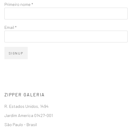
Primeiro nome *
Email *
SIGNUP
ZIPPER GALERIA
R. Estados Unidos, 1494
Jardim America 01427-001
São Paulo - Brasil