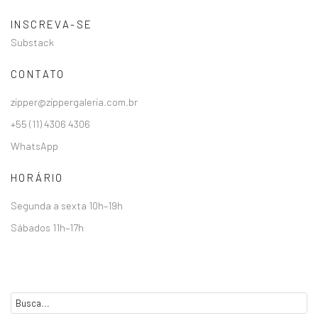
INSCREVA-SE
Substack
CONTATO
zipper@zippergaleria.com.br
+55 (11) 4306 4306
WhatsApp
HORÁRIO
Segunda a sexta 10h–19h
Sábados 11h–17h