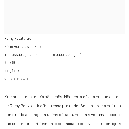
Romy Pocztaruk
Série Bombrasil 1
,
2018
impressão a jato de tinta sobre papel de algodão
60 x 80 cm
edição: 5
VER OBRAS
Memória e resistência são irmãs. Não resta dúvida de que a obra
de Romy Pocztaruk afirma essa paridade. Seu programa poético,
construído ao longo da ultima década, nos dá a ver uma pesquisa
que se apropria criticamente do passado com vias a reconfigurar