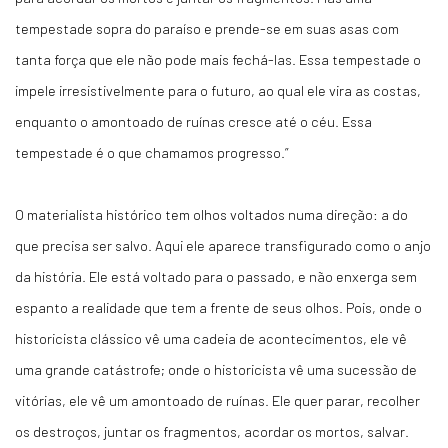
tempestade sopra do paraíso e prende-se em suas asas com
tanta força que ele não pode mais fechá-las. Essa tempestade o
impele irresistivelmente para o futuro, ao qual ele vira as costas,
enquanto o amontoado de ruínas cresce até o céu. Essa
tempestade é o que chamamos progresso.”
O materialista histórico tem olhos voltados numa direção: a do
que precisa ser salvo. Aqui ele aparece transfigurado como o anjo
da história. Ele está voltado para o passado, e não enxerga sem
espanto a realidade que tem a frente de seus olhos. Pois, onde o
historicista clássico vê uma cadeia de acontecimentos, ele vê
uma grande catástrofe; onde o historicista vê uma sucessão de
vitórias, ele vê um amontoado de ruínas. Ele quer parar, recolher
os destroços, juntar os fragmentos, acordar os mortos, salvar.