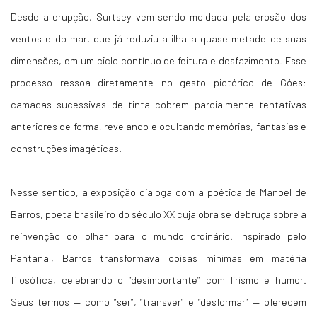
Desde a erupção, Surtsey vem sendo moldada pela erosão dos
ventos e do mar, que já reduziu a ilha a quase metade de suas
dimensões, em um ciclo contínuo de feitura e desfazimento. Esse
processo ressoa diretamente no gesto pictórico de Góes:
camadas sucessivas de tinta cobrem parcialmente tentativas
anteriores de forma, revelando e ocultando memórias, fantasias e
construções imagéticas.
Nesse sentido, a exposição dialoga com a poética de Manoel de
Barros, poeta brasileiro do século XX cuja obra se debruça sobre a
reinvenção do olhar para o mundo ordinário. Inspirado pelo
Pantanal, Barros transformava coisas mínimas em matéria
filosófica, celebrando o “desimportante” com lirismo e humor.
Seus termos — como “ser”, “transver” e “desformar” — oferecem