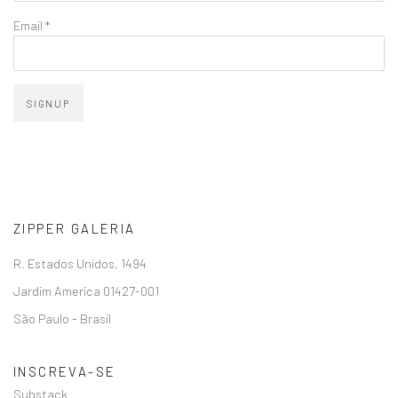
Email *
SIGNUP
ZIPPER GALERIA
R. Estados Unidos, 1494
Jardim America 01427-001
São Paulo - Brasil
INSCREVA-SE
Substack