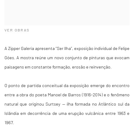
VER OBRAS
A Zipper Galeria apresenta “Ser Ilha”, exposição individual de Felipe
Góes. A mostra reúne um novo conjunto de pinturas que evocam
paisagens em constante formação, erosão e reinvenção.
O ponto de partida conceitual da exposição emerge do encontro
entre a obra do poeta Manoel de Barros (1916-2014) e o fenômeno
natural que originou Surtsey — ilha formada no Atlântico sul da
Islândia em decorrência de uma erupção vulcânica entre 1963 e
1967.