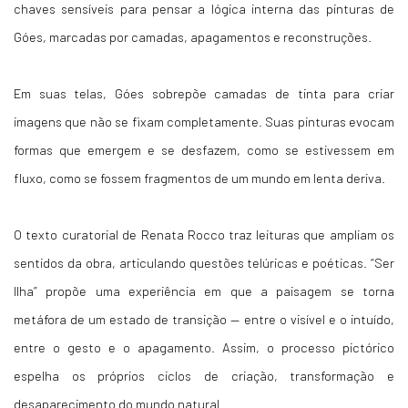
chaves sensíveis para pensar a lógica interna das pinturas de
Góes, marcadas por camadas, apagamentos e reconstruções.
Em suas telas, Góes sobrepõe camadas de tinta para criar
imagens que não se fixam completamente. Suas pinturas evocam
formas que emergem e se desfazem, como se estivessem em
fluxo, como se fossem fragmentos de um mundo em lenta deriva.
O texto curatorial de Renata Rocco traz leituras que ampliam os
sentidos da obra, articulando questões telúricas e poéticas. “Ser
Ilha” propõe uma experiência em que a paisagem se torna
metáfora de um estado de transição — entre o visível e o intuído,
entre o gesto e o apagamento. Assim, o processo pictórico
espelha os próprios ciclos de criação, transformação e
desaparecimento do mundo natural.