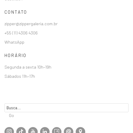
CONTATO
zipper@zippergaleria.com.br
+55 (11) 4306 4306
WhatsApp
HORÁRIO
Segunda a sexta 10h–19h
Sábados 11h–17h
Go