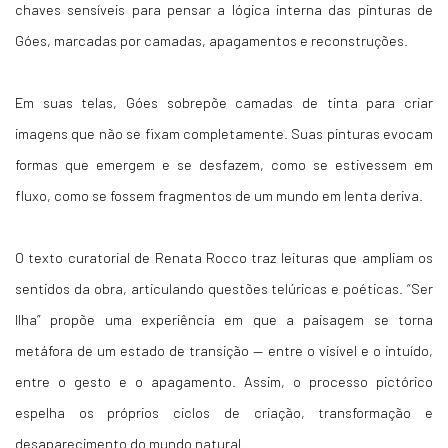
chaves sensíveis para pensar a lógica interna das pinturas de
Góes, marcadas por camadas, apagamentos e reconstruções.
Em suas telas, Góes sobrepõe camadas de tinta para criar
imagens que não se fixam completamente. Suas pinturas evocam
formas que emergem e se desfazem, como se estivessem em
fluxo, como se fossem fragmentos de um mundo em lenta deriva.
O texto curatorial de Renata Rocco traz leituras que ampliam os
sentidos da obra, articulando questões telúricas e poéticas. “Ser
Ilha” propõe uma experiência em que a paisagem se torna
metáfora de um estado de transição — entre o visível e o intuído,
entre o gesto e o apagamento. Assim, o processo pictórico
espelha os próprios ciclos de criação, transformação e
desaparecimento do mundo natural.