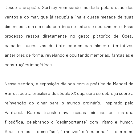
Desde a erupção, Surtsey vem sendo moldada pela erosão dos
ventos e do mar, que já reduziu a ilha a quase metade de suas
dimensões, em um ciclo contínuo de feitura e desfazimento. Esse
processo ressoa diretamente no gesto pictórico de Góes:
camadas sucessivas de tinta cobrem parcialmente tentativas
anteriores de forma, revelando e ocultando memórias, fantasias e
construções imagéticas.
Nesse sentido, a exposição dialoga com a poética de Manoel de
Barros, poeta brasileiro do século XX cuja obra se debruça sobre a
reinvenção do olhar para o mundo ordinário. Inspirado pelo
Pantanal, Barros transformava coisas mínimas em matéria
filosófica, celebrando o “desimportante” com lirismo e humor.
Seus termos — como “ser”, “transver” e “desformar” — oferecem