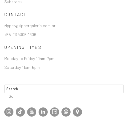
Substack
CONTACT
zipper@zippergaleria.com.br
+55 (11) 4306 4306
OPENING TIMES
Monday to Friday 10am–7pm
Saturday 11am–5pm
Go