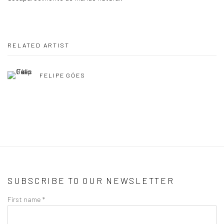
RELATED ARTIST
FELIPE GÓES
SUBSCRIBE TO OUR NEWSLETTER
First name *