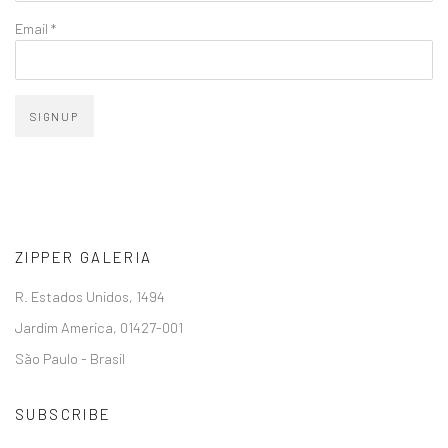
Email *
SIGNUP
ZIPPER GALERIA
R. Estados Unidos, 1494
Jardim America, 01427-001
São Paulo - Brasil
SUBSCRIBE