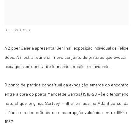
SEE WORKS
A Zipper Galeria apresenta “Ser Ilha”, exposição individual de Felipe
Góes. A mostra reúne um novo conjunto de pinturas que evocam
paisagens em constante formação, erosão e reinvenção.
O ponto de partida conceitual da exposição emerge do encontro
entre a obra do poeta Manoel de Barros (1916-2014) e o fenômeno
natural que originou Surtsey — ilha formada no Atlântico sul da
Islândia em decorrência de uma erupção vulcânica entre 1963 e
1967.