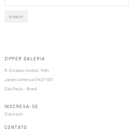
SIGNUP
ZIPPER GALERIA
R. Estados Unidos, 1494
Jardim America 01427-001
São Paulo - Brasil
INSCREVA-SE
Substack
CONTATO