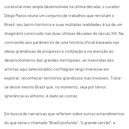
curatorial mais ampla desenvolvida na última década, o curador
Diego Matos reúne um conjunto de trabalhos que retratam o
Brasil, seu lastro histórico e suas múltiplas realidades à luz de um
imaginário construído nas duas últimas décadas do século XXI. Na
contramão aos parâmetros de uma história oficial baseada nas
ideias grandiosas de progresso e civilização e na atenção ao
desenvolvimento das grandes metrópoles, as investidas dos
artistas aqui selecionados conflagram largo interesse em
explorar, reconhecer territórios grandiosos mas invisíveis. Trata-
se desse mesmo Brasil que, no momento, seja por temor,
ignorância ou elitismo, é dado as costas.
Em busca de narrativas que refletem sobre outros entendimentos
do que seria o chamado “Brasil profundo”, "o grande sertão", a