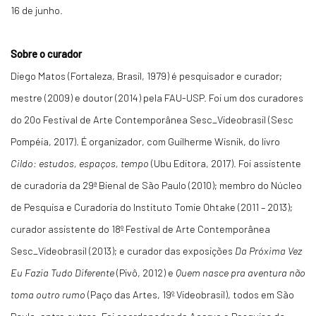
16 de junho.
Sobre o curador
Diego Matos (Fortaleza, Brasil, 1979) é pesquisador e curador;
mestre (2009) e doutor (2014) pela FAU-USP. Foi um dos curadores
do 20o Festival de Arte Contemporânea Sesc_Videobrasil (Sesc
Pompéia, 2017). É organizador, com Guilherme Wisnik, do livro
Cildo: estudos, espaços, tempo
(Ubu Editora, 2017). Foi assistente
de curadoria da 29ª Bienal de São Paulo (2010); membro do Núcleo
de Pesquisa e Curadoria do Instituto Tomie Ohtake (2011 – 2013);
curador assistente do 18º Festival de Arte Contemporânea
Sesc_Videobrasil (2013); e curador das exposições
Da Próxima Vez
Eu Fazia Tudo Diferente
(Pivô, 2012) e
Quem nasce pra aventura não
toma outro rumo
(Paço das Artes, 19º Videobrasil), todos em São