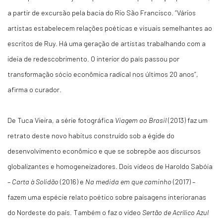
a partir de excursão pela bacia do Rio São Francisco. “Vários
artistas estabelecem relações poéticas e visuais semelhantes ao
escritos de Ruy. Há uma geração de artistas trabalhando com a
ideia de redescobrimento. O interior do país passou por
transformação sócio econômica radical nos últimos 20 anos”,
afirma o curador.
De Tuca Vieira, a série fotográfica
Viagem ao Brasil
(2013) faz um
retrato deste novo habitus construído sob a égide do
desenvolvimento econômico e que se sobrepõe aos discursos
globalizantes e homogeneizadores. Dois vídeos de Haroldo Sabóia
–
Carta à Solidão
(2016) e
Na medida em que caminho
(2017) –
fazem uma espécie relato poético sobre paisagens interioranas
do Nordeste do país. Também o faz o vídeo
Sertão de Acrílico Azul