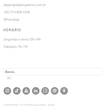
zipper@zippergaleria.com.br
+55 (11) 4306 4306
WhatsApp
HORÁRIO
Segunda a sexta 10h–19h
Sábados 11h–17h
Go
COPYRIGHT © ZIPPER GALERIA, 2026.