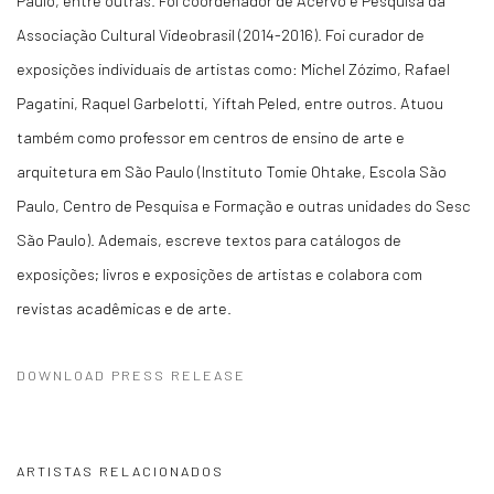
Paulo, entre outras. Foi coordenador de Acervo e Pesquisa da
Associação Cultural Videobrasil (2014-2016). Foi curador de
exposições individuais de artistas como: Michel Zózimo, Rafael
Pagatini, Raquel Garbelotti, Yiftah Peled, entre outros. Atuou
também como professor em centros de ensino de arte e
arquitetura em São Paulo (Instituto Tomie Ohtake, Escola São
Paulo, Centro de Pesquisa e Formação e outras unidades do Sesc
São Paulo). Ademais, escreve textos para catálogos de
exposições; livros e exposições de artistas e colabora com
revistas acadêmicas e de arte.
DOWNLOAD PRESS RELEASE
ARTISTAS RELACIONADOS