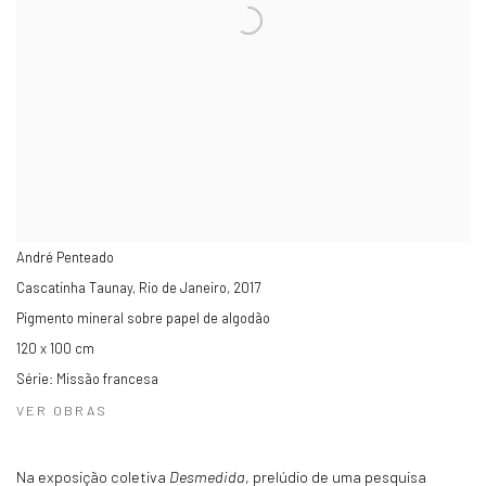
André Penteado
Cascatinha Taunay, Rio de Janeiro
,
2017
Pigmento mineral sobre papel de algodão
120 x 100 cm
Série:
Missão francesa
VER OBRAS
Na exposição coletiva
Desmedida
, prelúdio de uma pesquisa