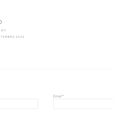
O
 A11
SETEMBRO 2025
Email *