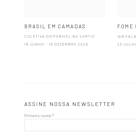
BRASIL EM CAMADAS
FOME 
COLETIVA DISPONÍVEL NO VORTIC
IAN SAL
18 JUNHO - 18 DEZEMBRO 2026
23 JULH
ASSINE NOSSA NEWSLETTER
Primeiro nome *