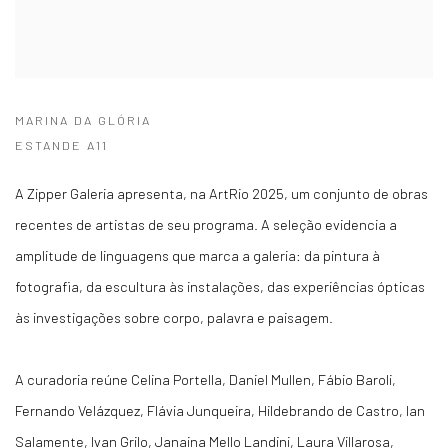
MARINA DA GLÓRIA
ESTANDE A11
A Zipper Galeria apresenta, na ArtRio 2025, um conjunto de obras
recentes de artistas de seu programa. A seleção evidencia a
amplitude de linguagens que marca a galeria: da pintura à
fotografia, da escultura às instalações, das experiências ópticas
às investigações sobre corpo, palavra e paisagem.
A curadoria reúne Celina Portella, Daniel Mullen, Fábio Baroli,
Fernando Velázquez, Flávia Junqueira, Hildebrando de Castro, Ian
Salamente, Ivan Grilo, Janaina Mello Landini, Laura Villarosa,