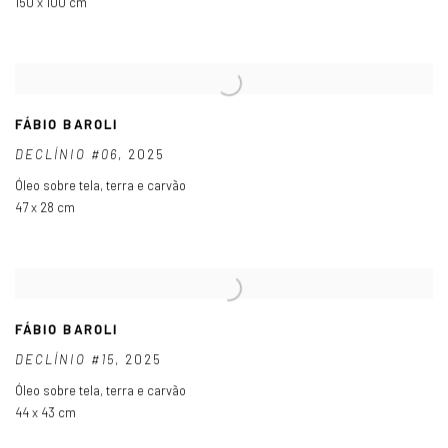
150 x 100 cm
FÁBIO BAROLI
DECLÍNIO #06
,
2025
Óleo sobre tela
,
terra e carvão
47 x 28 cm
FÁBIO BAROLI
DECLÍNIO #15
,
2025
Óleo sobre tela
,
terra e carvão
44 x 43 cm