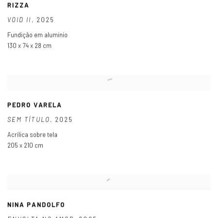
RIZZA
VOID II
,
2025
Fundição em alumínio
130 x 74 x 28 cm
PEDRO VARELA
SEM TÍTULO
,
2025
Acrílica sobre tela
205 x 210 cm
NINA PANDOLFO