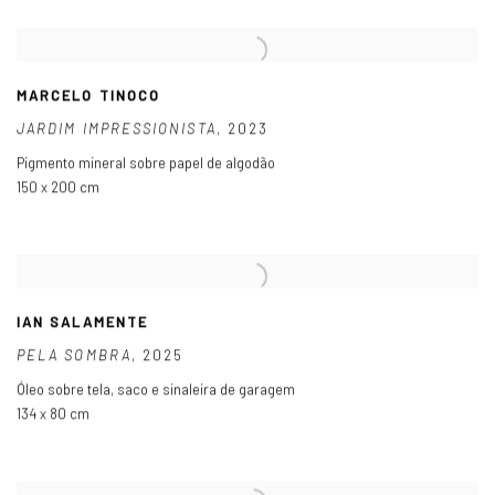
MARCELO TINOCO
JARDIM IMPRESSIONISTA
,
2023
Pigmento mineral sobre papel de algodão
150 x 200 cm
IAN SALAMENTE
PELA SOMBRA
,
2025
Óleo sobre tela
,
saco e sinaleira de garagem
134 x 80 cm