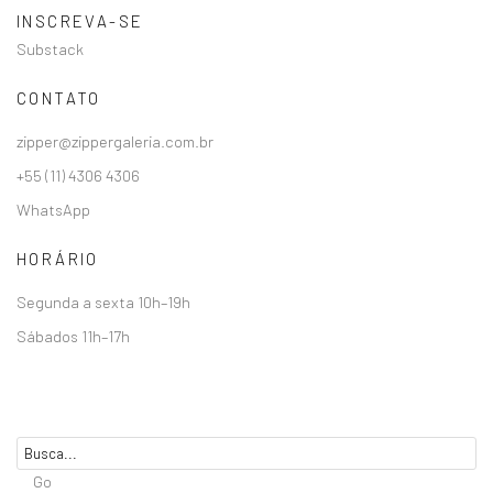
INSCREVA-SE
Substack
CONTATO
zipper@zippergaleria.com.br
+55 (11) 4306 4306
WhatsApp
HORÁRIO
Segunda a sexta 10h–19h
Sábados 11h–17h
Go