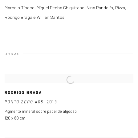
Marcelo Tinoco, Miguel Penha Chiquitano, Nina Pandolfo, Rizza,
Rodrigo Braga e Willian Santos.
OBRAS
RODRIGO BRAGA
PONTO ZERO #08
,
2019
Pigmento mineral sobre papel de algodão
120 x 80 cm