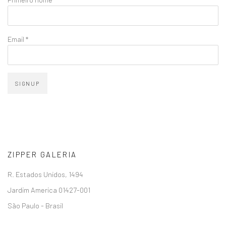
Email *
SIGNUP
ZIPPER GALERIA
R. Estados Unidos, 1494
Jardim America 01427-001
São Paulo - Brasil