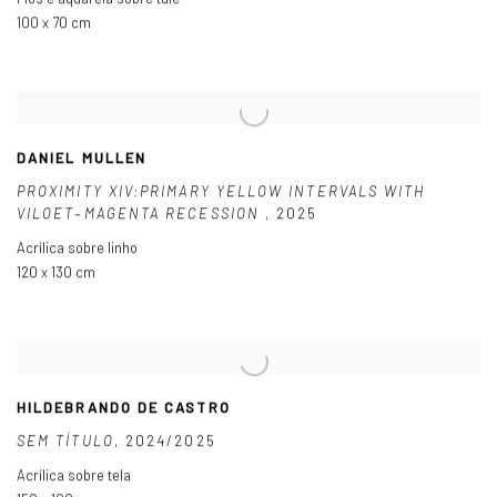
100 x 70 cm
DANIEL MULLEN
PROXIMITY XIV:PRIMARY YELLOW INTERVALS WITH
VILOET–MAGENTA RECESSION
,
2025
Acrílica sobre linho
120 x 130 cm
HILDEBRANDO DE CASTRO
SEM TÍTULO
,
2024/2025
Acrílica sobre tela