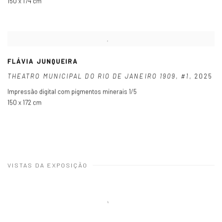
150 x 174 cm
FLÁVIA JUNQUEIRA
THEATRO MUNICIPAL DO RIO DE JANEIRO 1909
,
#1
,
2025
Impressão digital com pigmentos minerais 1/5
150 x 172 cm
VISTAS DA EXPOSIÇÃO