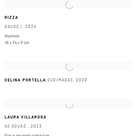
RIZZA
GAUSS I
,
2024
Alumínio
45 x 34 x 11 cm
CELINA PORTELLA
,
QUEIMADAS
,
2020
LAURA VILLAROSA
AS ÁGUAS
,
2023
Fios e aquarela sobre tule