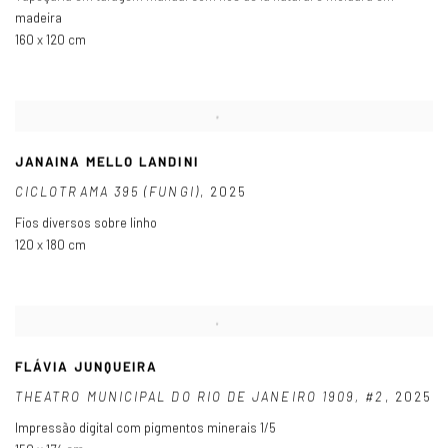
madeira
160 x 120 cm
JANAINA MELLO LANDINI
CICLOTRAMA 395 (FUNGI)
,
2025
Fios diversos sobre linho
120 x 180 cm
FLÁVIA JUNQUEIRA
THEATRO MUNICIPAL DO RIO DE JANEIRO 1909
,
#2
,
2025
Impressão digital com pigmentos minerais 1/5