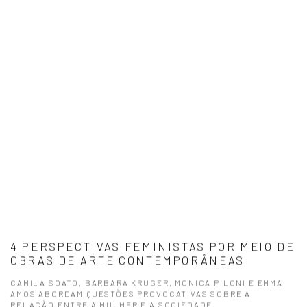
4 PERSPECTIVAS FEMINISTAS POR MEIO DE
OBRAS DE ARTE CONTEMPORÂNEAS
CAMILA SOATO, BARBARA KRUGER, MONICA PILONI E EMMA
AMOS ABORDAM QUESTÕES PROVOCATIVAS SOBRE A
RELAÇÃO ENTRE A MULHER E A SOCIEDADE.