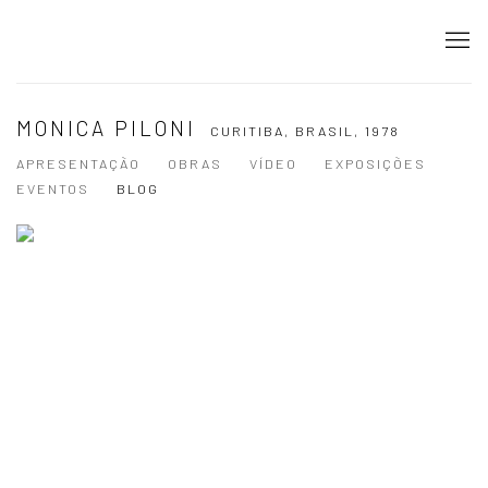
MONICA PILONI
CURITIBA, BRASIL,
1978
APRESENTAÇÃO
OBRAS
VÍDEO
EXPOSIÇÕES
EVENTOS
BLOG