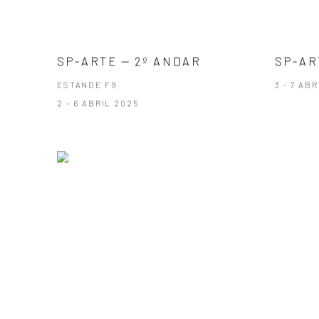
SP-ARTE — 2º ANDAR
SP-AR
ESTANDE F9
3 - 7 AB
2 - 6 ABRIL 2025