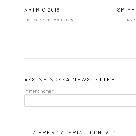
ARTRIO 2018
SP-AR
26 - 30 SETEMBRO 2018
11 - 15 A
ASSINE NOSSA NEWSLETTER
Primeiro nome *
ZIPPER GALERIA
CONTATO