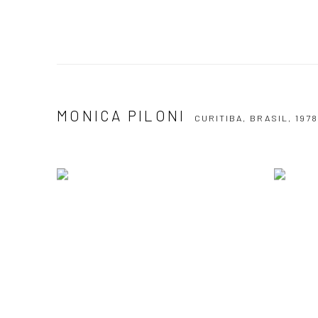
MONICA PILONI
CURITIBA, BRASIL,
197