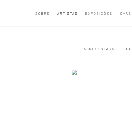
SOBRE
ARTISTAS
EXPOSIÇÕES
OVRS
APRESENTAÇÃO
OB
8