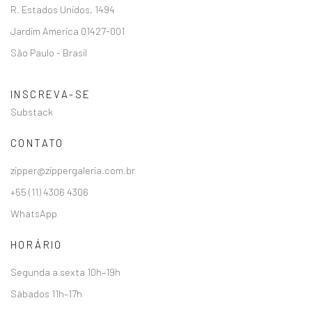
R. Estados Unidos, 1494
Jardim America 01427-001
São Paulo - Brasil
INSCREVA-SE
Substack
CONTATO
zipper@zippergaleria.com.br
+55 (11) 4306 4306
WhatsApp
HORÁRIO
Segunda a sexta 10h–19h
Sábados 11h–17h