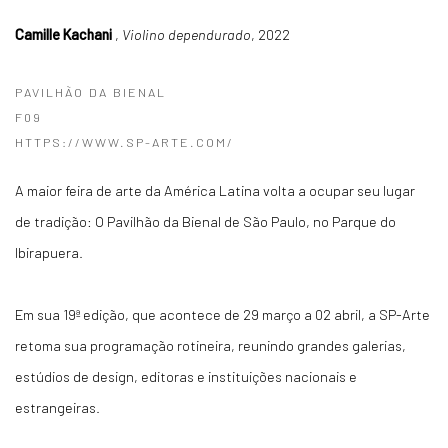
Camille Kachani
,
Violino dependurado
, 2022
PAVILHÃO DA BIENAL
F09
HTTPS://WWW.SP-ARTE.COM/
A maior feira de arte da América Latina volta a ocupar seu lugar
de tradição: O Pavilhão da Bienal de São Paulo, no Parque do
Ibirapuera.
Em sua 19ª edição, que acontece de 29 março a 02 abril, a SP-Arte
retoma sua programação rotineira, reunindo grandes galerias,
estúdios de design, editoras e instituições nacionais e
estrangeiras.