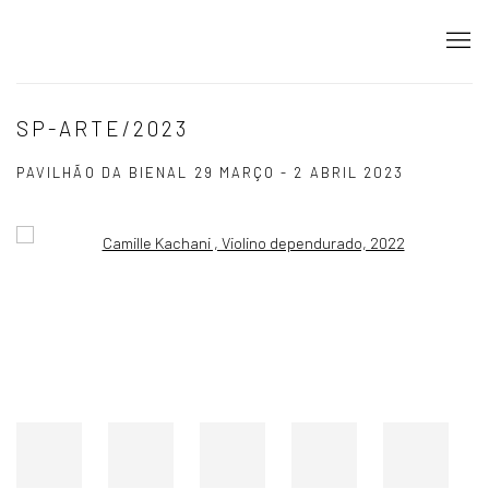
SP-ARTE/2023
PAVILHÃO DA BIENAL
29 MARÇO - 2 ABRIL 2023
Open a larger version of the following image in a popup: