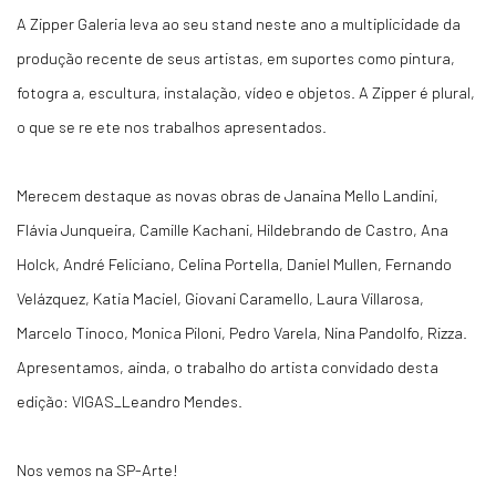
A Zipper Galeria leva ao seu stand neste ano a multiplicidade da
produção recente de seus artistas, em suportes como pintura,
fotogra a, escultura, instalação, vídeo e objetos. A Zipper é plural,
o que se re ete nos trabalhos apresentados.
Merecem destaque as novas obras de Janaina Mello Landini,
Flávia Junqueira, Camille Kachani, Hildebrando de Castro, Ana
Holck, André Feliciano, Celina Portella, Daniel Mullen, Fernando
Velázquez, Katia Maciel, Giovani Caramello, Laura Villarosa,
Marcelo Tinoco, Monica Piloni, Pedro Varela, Nina Pandolfo, Rizza.
Apresentamos, ainda, o trabalho do artista convidado desta
edição: VIGAS_Leandro Mendes.
Nos vemos na SP-Ar
t
e!