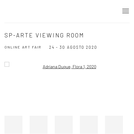
SP-ARTE VIEWING ROOM
ONLINE ART FAIR
24 - 30 AGOSTO 2020
Open a larger version of the following image in a popup: