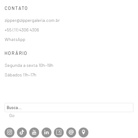
CONTATO
zipper@zippergaleria.com.br
+55 (11) 4306 4306
WhatsApp
HORÁRIO
Segunda a sexta 10h–19h
Sábados 11h–17h
Go