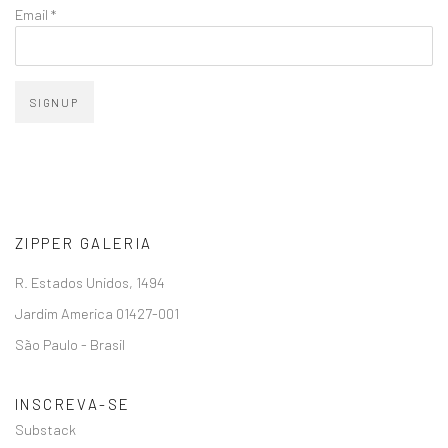
Email *
SIGNUP
ZIPPER GALERIA
R. Estados Unidos, 1494
Jardim America 01427-001
São Paulo - Brasil
INSCREVA-SE
Substack