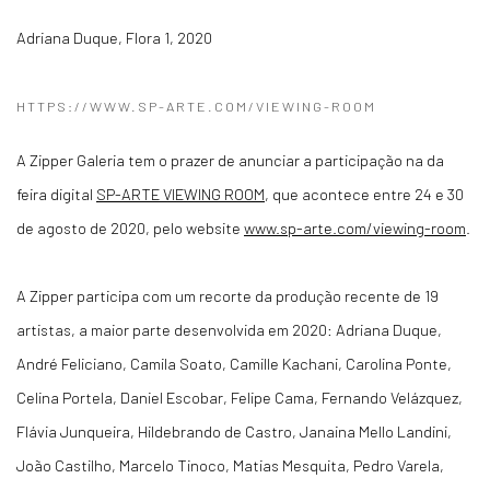
Adriana Duque
,
Flora 1
,
2020
HTTPS://WWW.SP-ARTE.COM/VIEWING-ROOM
A Zipper Galeria tem o prazer de anunciar a participação na da
feira digital
SP-ARTE VIEWING ROOM
, que acontece entre 24 e 30
de agosto de 2020, pelo website
www.sp-arte.com/viewing-room
.
A Zipper participa com um recorte da produção recente de 19
artistas, a maior parte desenvolvida em 2020: Adriana Duque,
André Feliciano, Camila Soato, Camille Kachani, Carolina Ponte,
Celina Portela, Daniel Escobar, Felipe Cama, Fernando Velázquez,
Flávia Junqueira, Hildebrando de Castro, Janaina Mello Landini,
João Castilho, Marcelo Tinoco, Matias Mesquita, Pedro Varela,