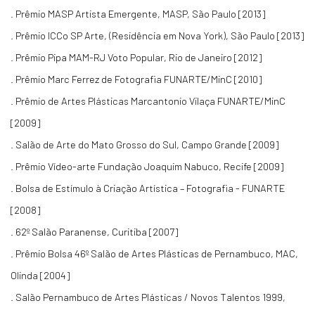
. Prêmio MASP Artista Emergente, MASP, São Paulo [2013]
. Prêmio ICCo SP Arte, (Residência em Nova York), São Paulo [2013]
. Prêmio Pipa MAM-RJ Voto Popular, Rio de Janeiro [2012]
. Prêmio Marc Ferrez de Fotografia FUNARTE/MinC [2010]
. Prêmio de Artes Plásticas Marcantonio Vilaça FUNARTE/MinC
[2009]
. Salão de Arte do Mato Grosso do Sul, Campo Grande [2009]
. Prêmio Vídeo-arte Fundação Joaquim Nabuco, Recife [2009]
. Bolsa de Estímulo à Criação Artística – Fotografia - FUNARTE
[2008]
. 62º Salão Paranense, Curitiba [2007]
. Prêmio Bolsa 46º Salão de Artes Plásticas de Pernambuco, MAC,
Olinda [2004]
. Salão Pernambuco de Artes Plásticas / Novos Talentos 1999,