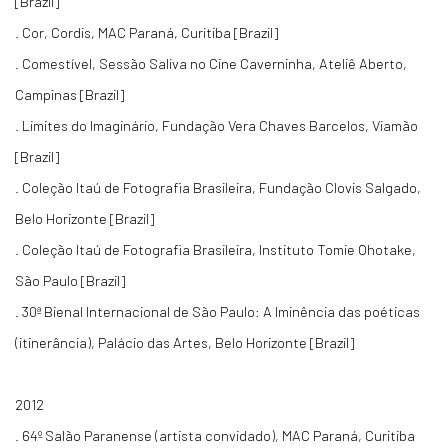
[Brazil]
. Cor, Cordis, MAC Paraná, Curitiba [Brazil]
. Comestível, Sessão Saliva no Cine Caverninha, Ateliê Aberto,
Campinas [Brazil]
. Limites do Imaginário, Fundação Vera Chaves Barcelos, Viamão
[Brazil]
. Coleção Itaú de Fotografia Brasileira, Fundação Clovis Salgado,
Belo Horizonte [Brazil]
. Coleção Itaú de Fotografia Brasileira, Instituto Tomie Ohotake,
São Paulo [Brazil]
. 30ª Bienal Internacional de São Paulo: A Iminência das poéticas
(itinerância), Palácio das Artes, Belo Horizonte [Brazil]
2012
. 64º Salão Paranense (artista convidado), MAC Paraná, Curitiba