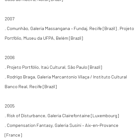
2007
. Comunhão, Galeria Massangana – Fundaj, Recife [Brazil] . Projeto
Portfólio, Museu da UFPA, Belém [Brazil]
2006
. Projeto Portfólio, Itaú Cultural, São Paulo [Brazil]
. Rodrigo Braga, Galeria Marcantonio Vilaça / Instituto Cultural
Banco Real, Recife [Brazil]
2005
. Risk of Disturbance, Galeria Clairefontaine [Luxembourg]
. Compensation Fantasy, Galeria Susini – Aix-en-Provance
[France]