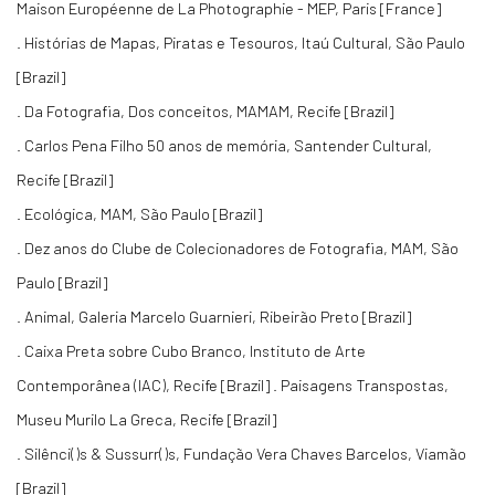
Maison Européenne de La Photographie - MEP, Paris [France]
. Histórias de Mapas, Piratas e Tesouros, Itaú Cultural, São Paulo
[Brazil]
. Da Fotografia, Dos conceitos, MAMAM, Recife [Brazil]
. Carlos Pena Filho 50 anos de memória, Santender Cultural,
Recife [Brazil]
. Ecológica, MAM, São Paulo [Brazil]
. Dez anos do Clube de Colecionadores de Fotografia, MAM, São
Paulo [Brazil]
. Animal, Galeria Marcelo Guarnieri, Ribeirão Preto [Brazil]
. Caixa Preta sobre Cubo Branco, Instituto de Arte
Contemporânea (IAC), Recife [Brazil] . Paisagens Transpostas,
Museu Murilo La Greca, Recife [Brazil]
. Silênci()s & Sussurr()s, Fundação Vera Chaves Barcelos, Viamão
[Brazil]