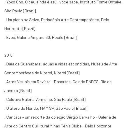
. Yoko Ono. O céu ainda é azul, você sabe. Instituto Tomie Ohtake,
São Paulo [Brazil]
. Um piano na Selva, Periscópio Arte Contemporânea, Belo
Horizonte [Brazil]
. Evoé, Galeria Amparo 60, Recife [Brazil]
2016
. Baía de Guanabara: águas e vidas escondidas, Museu de Arte
Contemporânea de Niterói, Niterói [Brazil]
. Artes Visuais em Revista - Dasartes, Galeria BNDES, Rio de
Janeiro [Brazil]
. Coletiva Galeria Vermelho, São Paulo [Brazil]
. O útero do Mundo, MAM SP, São Paulo [Brazil]
. Cantata – um recorte da coleção Sérgio Carvalho - Galeria de
Arte do Centro Cul- tural Minas Tênis Clube - Belo Horizonte