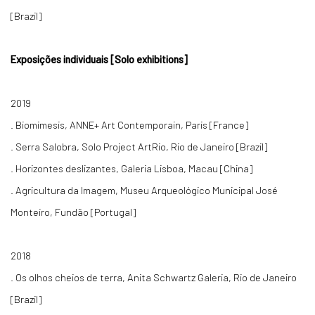
[Brazil]
Exposições individuais [Solo exhibitions]
2019
. Biomimesis, ANNE+ Art Contemporain, Paris [France]
. Serra Salobra, Solo Project ArtRio, Rio de Janeiro [Brazil]
. Horizontes deslizantes, Galeria Lisboa, Macau [China]
. Agricultura da Imagem, Museu Arqueológico Municipal José
Monteiro, Fundão [Portugal]
2018
. Os olhos cheios de terra, Anita Schwartz Galeria, Rio de Janeiro
[Brazil]