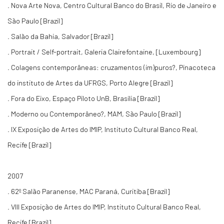
. Nova Arte Nova, Centro Cultural Banco do Brasil, Rio de Janeiro e
São Paulo [Brazil]
. Salão da Bahia, Salvador [Brazil]
. Portrait / Self-portrait, Galeria Clairefontaine, [Luxembourg]
. Colagens contemporâneas: cruzamentos (im)puros?, Pinacoteca
do instituto de Artes da UFRGS, Porto Alegre [Brazil]
. Fora do Eixo, Espaço Piloto UnB, Brasília [Brazil]
. Moderno ou Contemporâneo?, MAM, São Paulo [Brazil]
. IX Exposição de Artes do IMIP, Instituto Cultural Banco Real,
Recife [Brazil]
2007
. 62º Salão Paranense, MAC Paraná, Curitiba [Brazil]
. VIII Exposição de Artes do IMIP, Instituto Cultural Banco Real,
Recife [Brazil]