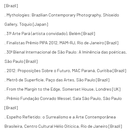
[Brazil]
. Mythologies: Brazilian Contemporary Photography, Shiseido
Gallery, Tóquio [Japan]
. 31º Arte Pará (artista convidado), Belém [Brazil]
. Finalistas Prêmio PIPA 2012, MAM-RJ, Rio de Janeiro [Brazil]
. 30ª Bienal Internacional de São Paulo: A Iminência das poéticas,
São Paulo [Brazil]
. 2012: Proposições Sobre o Futuro, MAC Paraná, Curitiba [Brazil]
. Metrô de Superfície, Paço das Artes, São Paulo [Brazil]
. From the Margin to the Edge, Somerset House, Londres [UK]
. Prêmio Fundação Conrado Wessel, Sala São Paulo, São Paulo
[Brazil]
. Espelho Refletido: o Surrealismo e a Arte Contemporânea
Brasileira, Centro Cultural Hélio Oiticica, Rio de Janeiro [Brazil]