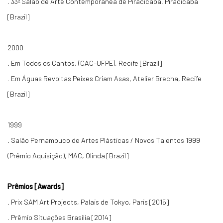
. 33º Salão de Arte Contemporânea de Piracicaba, Piracicaba
[Brazil]
2000
. Em Todos os Cantos, (CAC–UFPE), Recife [Brazil]
. Em Águas Revoltas Peixes Criam Asas, Atelier Brecha, Recife
[Brazil]
1999
. Salão Pernambuco de Artes Plásticas / Novos Talentos 1999
(Prêmio Aquisição), MAC, Olinda [Brazil]
Prêmios [Awards]
. Prix SAM Art Projects, Palais de Tokyo, Paris [2015]
. Prêmio Situações Brasilia [2014]