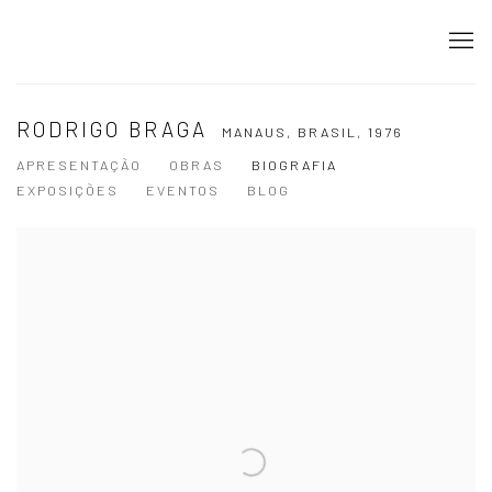
RODRIGO BRAGA
MANAUS, BRASIL,
1976
APRESENTAÇÃO
OBRAS
BIOGRAFIA
EXPOSIÇÕES
EVENTOS
BLOG
View works.