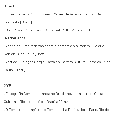
[Brazil]
. Lupa - Ensaios Audiovisuais - Museu de Artes e Ofícios - Belo
Horizonte [Brazil]
. Soft Power. Arte Brasil - Kunsthal KAdE - Amersfoort
[Netherlands]
. Vestígios: Uma reflexão sobre o homem e o alimento - Galeria
Rabieh - São Paulo [Brazil]
. Vértice – Coleção Sérgio Carvalho, Centro Cultural Correios – São
Paulo [Brazil]
2015
. Fotografia Contemporânea no Brasil: novos talentos - Caixa
Cultural - Rio de Janeiro e Brasília [Brazil]
. O Tempo da duração - Le Temps de La Durée, Hotel Paris, Rio de