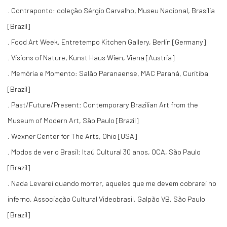
. Contraponto: coleção Sérgio Carvalho, Museu Nacional, Brasília
[Brazil]
. Food Art Week, Entretempo Kitchen Gallery, Berlin [Germany]
. Visions of Nature, Kunst Haus Wien, Viena [Austria]
. Memória e Momento: Salão Paranaense, MAC Paraná, Curitiba
[Brazil]
. Past/Future/Present: Contemporary Brazilian Art from the
Museum of Modern Art, São Paulo [Brazil]
. Wexner Center for The Arts, Ohio [USA]
. Modos de ver o Brasil: Itaú Cultural 30 anos, OCA, São Paulo
[Brazil]
. Nada Levarei quando morrer, aqueles que me devem cobrarei no
inferno, Associação Cultural Videobrasil, Galpão VB, São Paulo
[Brazil]