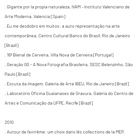
. Gigante por la propia naturaleza, IVAM – Instituto Valenciano de
Arte Moderna, Valencia [Spain]
. Eu me desdobro em muitos: a auto representação na arte
contemporânea, Centro Cultural Banco do Brasil, Rio de Janeiro
[Brazil]
. 16ª Bienal de Cerveira, Villa Nova de Cerveira [Portugal]
. Geração 00 - A Nova Fotografia Brasileira, SESC Belenzinho, São
Paulo [Brazil]
. Escuta da imagem, Galeria de Arte IBEU, Rio de Janeiro [Brazil]
. Laboratório Oficina Guaianases de Gravura, Galeria do Centro de
Artes e Comunicação da UFPE, Recife [Brazil]
2010
. Autour de l’extrême: um choix dans lês collections de la MEP,