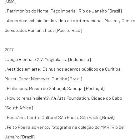
[USA]
. Patrimônios do Norte, Paço Imperial, Rio de Janeiro [Brazil]
. Acuerdos: exhibición de video arte internacional, Museo y Centro
de Estudos Humanísticos [Puerto Rico]
2017
. Jogja Biennale XIV, Yogyakarta [Indonesia]
. Vestidos em arte: Os nus nos acervos públicos de Curitiba,
Museu Oscar Niemeyer, Curitiba [Brazil]
. Pirilampos, Museu do Sabugal, Sabugal [Portugal]
. How to remain silent?, A4 Arts Foundation, Cidade do Cabo
[South Africa]
. Bestiário, Centro Cultural São Paulo, São Paulo [Brazil]
. Feito Poeira ao vento: fotografia na coleção do MAR, Rio de
Janeiro [Brazil]