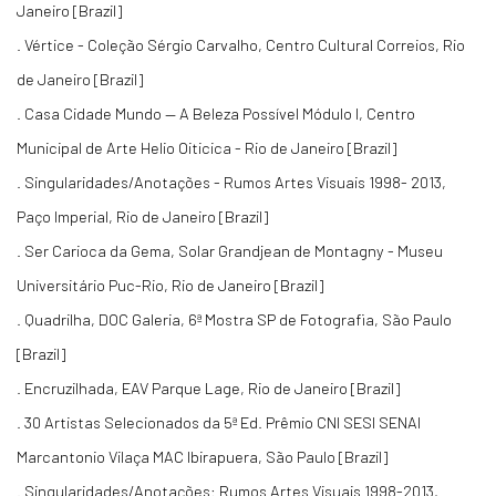
Janeiro [Brazil]
. Vértice - Coleção Sérgio Carvalho, Centro Cultural Correios, Rio
de Janeiro [Brazil]
. Casa Cidade Mundo — A Beleza Possível Módulo I, Centro
Municipal de Arte Helio Oiticica - Rio de Janeiro [Brazil]
. Singularidades/Anotações - Rumos Artes Visuais 1998- 2013,
Paço Imperial, Rio de Janeiro [Brazil]
. Ser Carioca da Gema, Solar Grandjean de Montagny - Museu
Universitário Puc-Rio, Rio de Janeiro [Brazil]
. Quadrilha, DOC Galeria, 6ª Mostra SP de Fotografia, São Paulo
[Brazil]
. Encruzilhada, EAV Parque Lage, Rio de Janeiro [Brazil]
. 30 Artistas Selecionados da 5ª Ed. Prêmio CNI SESI SENAI
Marcantonio Vilaça MAC Ibirapuera, São Paulo [Brazil]
. Singularidades/Anotações: Rumos Artes Visuais 1998-2013,