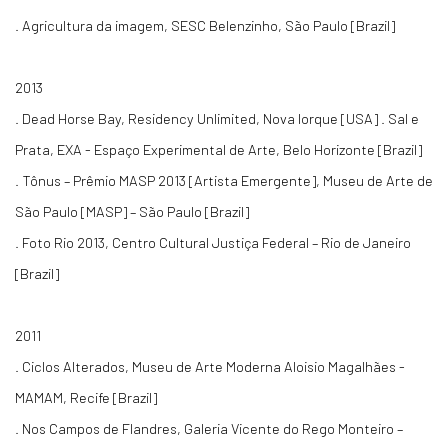
. Agricultura da imagem, SESC Belenzinho, São Paulo [Brazil]
2013
. Dead Horse Bay, Residency Unlimited, Nova Iorque [USA] . Sal e
Prata, EXA - Espaço Experimental de Arte, Belo Horizonte [Brazil]
. Tônus – Prêmio MASP 2013 [Artista Emergente], Museu de Arte de
São Paulo [MASP] – São Paulo [Brazil]
. Foto Rio 2013, Centro Cultural Justiça Federal – Rio de Janeiro
[Brazil]
2011
. Ciclos Alterados, Museu de Arte Moderna Aloisio Magalhães -
MAMAM, Recife [Brazil]
. Nos Campos de Flandres, Galeria Vicente do Rego Monteiro –