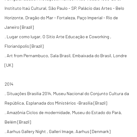
Instituto Itaú Cultural, São Paulo - SP, Palácio das Artes - Belo
Horizonte, Dragão do Mar - Fortaleza, Paço Imperial - Rio de
Janeiro [Brazil]
. Lugar como lugar, O Sítio Arte Educação e Coworking ,
Florianópolis [Brazil]
. Art from Pernambuco, Sala Brasil, Embaixada do Brasil, Londre
[UK]
2014
. Situações Brasilia 2014, Museu Nacional do Conjunto Cultura da
República, Esplanada dos Ministérios -Brasília [Brazil]
. Amazônia Ciclos de modernidade, Museu do Estado do Pará,
Belém [Brazil]
. Aarhus Gallery Night , Galleri Image, Aarhus [Denmark]