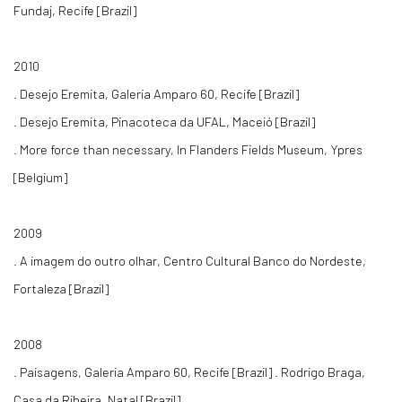
Fundaj, Recife [Brazil]
2010
. Desejo Eremita, Galeria Amparo 60, Recife [Brazil]
. Desejo Eremita, Pinacoteca da UFAL, Maceió [Brazil]
. More force than necessary, In Flanders Fields Museum, Ypres
[Belgium]
2009
. A imagem do outro olhar, Centro Cultural Banco do Nordeste,
Fortaleza [Brazil]
2008
. Paisagens, Galeria Amparo 60, Recife [Brazil] . Rodrigo Braga,
Casa da Ribeira, Natal [Brazil]