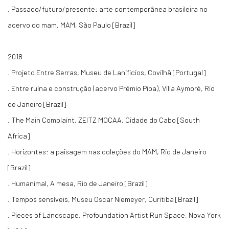
. Passado/futuro/presente: arte contemporânea brasileira no
acervo do mam, MAM, São Paulo [Brazil]
2018
. Projeto Entre Serras, Museu de Lanifícios, Covilhã [Portugal]
. Entre ruína e construção (acervo Prêmio Pipa), Villa Aymoré, Rio
de Janeiro [Brazil]
. The Main Complaint, ZEITZ MOCAA, Cidade do Cabo [South
Africa]
. Horizontes: a paisagem nas coleções do MAM, Rio de Janeiro
[Brazil]
. Humanimal, A mesa, Rio de Janeiro [Brazil]
. Tempos sensíveis, Museu Oscar Niemeyer, Curitiba [Brazil]
. Pieces of Landscape, Profoundation Artist Run Space, Nova York