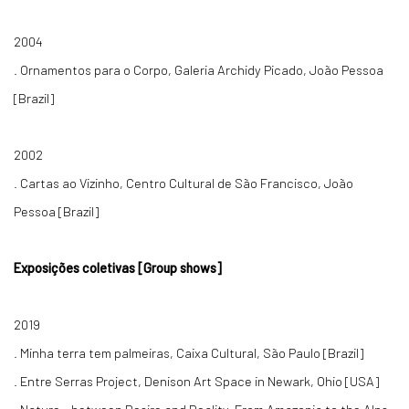
2004
. Ornamentos para o Corpo, Galeria Archidy Picado, João Pessoa
[Brazil]
2002
. Cartas ao Vizinho, Centro Cultural de São Francisco, João
Pessoa [Brazil]
Exposições coletivas [Group shows]
2019
. Minha terra tem palmeiras, Caixa Cultural, São Paulo [Brazil]
. Entre Serras Project, Denison Art Space in Newark, Ohio [USA]