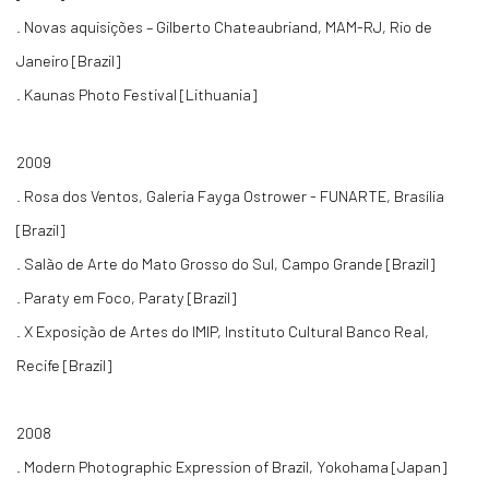
. Novas aquisições – Gilberto Chateaubriand, MAM-RJ, Rio de
Janeiro [Brazil]
. Kaunas Photo Festival [Lithuania]
2009
. Rosa dos Ventos, Galeria Fayga Ostrower - FUNARTE, Brasília
[Brazil]
. Salão de Arte do Mato Grosso do Sul, Campo Grande [Brazil]
. Paraty em Foco, Paraty [Brazil]
. X Exposição de Artes do IMIP, Instituto Cultural Banco Real,
Recife [Brazil]
2008
. Modern Photographic Expression of Brazil, Yokohama [Japan]