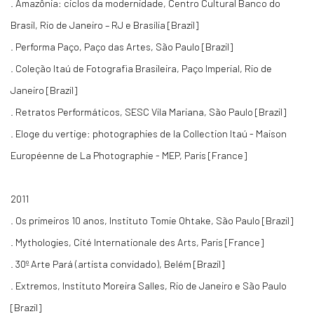
. Amazônia: ciclos da modernidade, Centro Cultural Banco do
Brasil, Rio de Janeiro – RJ e Brasília [Brazil]
. Performa Paço, Paço das Artes, São Paulo [Brazil]
. Coleção Itaú de Fotografia Brasileira, Paço Imperial, Rio de
Janeiro [Brazil]
. Retratos Performáticos, SESC Vila Mariana, São Paulo [Brazil]
. Eloge du vertige: photographies de la Collection Itaú - Maison
Européenne de La Photographie - MEP, Paris [France]
2011
. Os primeiros 10 anos, Instituto Tomie Ohtake, São Paulo [Brazil]
. Mythologies, Cité Internationale des Arts, Paris [France]
. 30º Arte Pará (artista convidado), Belém [Brazil]
. Extremos, Instituto Moreira Salles, Rio de Janeiro e São Paulo
[Brazil]