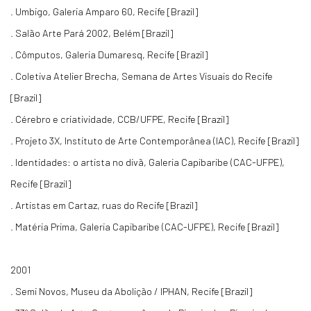
. Umbigo, Galeria Amparo 60, Recife [Brazil]
. Salão Arte Pará 2002, Belém [Brazil]
. Cômputos, Galeria Dumaresq, Recife [Brazil]
. Coletiva Atelier Brecha, Semana de Artes Visuais do Recife
[Brazil]
. Cérebro e criatividade, CCB/UFPE, Recife [Brazil]
. Projeto 3X, Instituto de Arte Contemporânea (IAC), Recife [Brazil]
. Identidades: o artista no divã, Galeria Capibaribe (CAC-UFPE),
Recife [Brazil]
. Artistas em Cartaz, ruas do Recife [Brazil]
. Matéria Prima, Galeria Capibaribe (CAC-UFPE), Recife [Brazil]
2001
. Semi Novos, Museu da Abolição / IPHAN, Recife [Brazil]