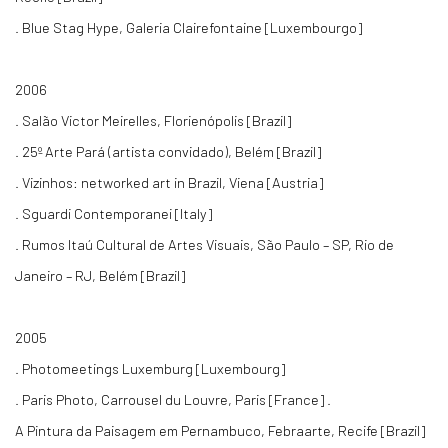
. Blue Stag Hype, Galeria Clairefontaine [Luxembourgo]
2006
. Salão Victor Meirelles, Florienópolis [Brazil]
. 25º Arte Pará (artista convidado), Belém [Brazil]
. Vizinhos: networked art in Brazil, Viena [Austria]
. Sguardi Contemporanei [Italy]
. Rumos Itaú Cultural de Artes Visuais, São Paulo – SP, Rio de
Janeiro – RJ, Belém [Brazil]
2005
. Photomeetings Luxemburg [Luxembourg]
. Paris Photo, Carrousel du Louvre, Paris [France] .
A Pintura da Paisagem em Pernambuco, Febraarte, Recife [Brazil]