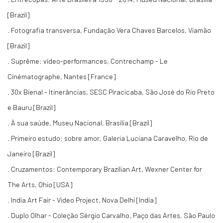
[Brazil]
. Fotografia transversa, Fundação Vera Chaves Barcelos, Viamão
[Brazil]
. Suprême: vídeo-performances, Contrechamp - Le
Cinématographe, Nantes [France]
. 30x Bienal - Itinerâncias, SESC Piracicaba, São José do Rio Preto
e Bauru [Brazil]
. À sua saúde, Museu Nacional, Brasília [Brazil]
. Primeiro estudo: sobre amor, Galeria Luciana Caravelho, Rio de
Janeiro [Brazil]
. Cruzamentos: Contemporary Brazilian Art, Wexner Center for
The Arts, Ohio [USA]
. India Art Fair - Video Project, Nova Delhi [India]
. Duplo Olhar - Coleção Sérgio Carvalho, Paço das Artes, São Paulo