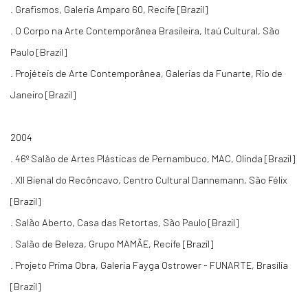
. Grafismos, Galeria Amparo 60, Recife [Brazil]
. O Corpo na Arte Contemporânea Brasileira, Itaú Cultural, São
Paulo [Brazil]
. Projéteis de Arte Contemporânea, Galerias da Funarte, Rio de
Janeiro [Brazil]
2004
. 46º Salão de Artes Plásticas de Pernambuco, MAC, Olinda [Brazil]
. XII Bienal do Recôncavo, Centro Cultural Dannemann, São Félix
[Brazil]
. Salão Aberto, Casa das Retortas, São Paulo [Brazil]
. Salão de Beleza, Grupo MAMÃE, Recife [Brazil]
. Projeto Prima Obra, Galeria Fayga Ostrower - FUNARTE, Brasília
[Brazil]