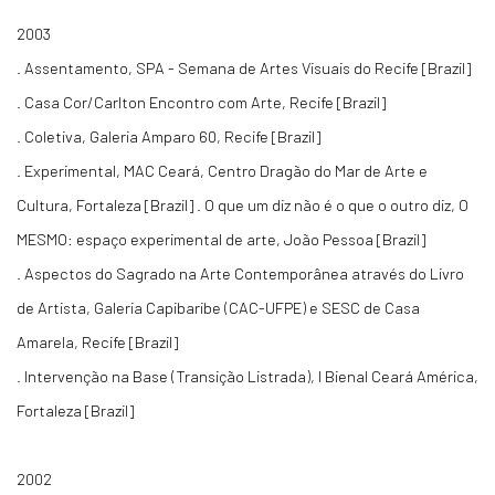
2003
. Assentamento, SPA - Semana de Artes Visuais do Recife [Brazil]
. Casa Cor/Carlton Encontro com Arte, Recife [Brazil]
. Coletiva, Galeria Amparo 60, Recife [Brazil]
. Experimental, MAC Ceará, Centro Dragão do Mar de Arte e
Cultura, Fortaleza [Brazil] . O que um diz não é o que o outro diz, O
MESMO: espaço experimental de arte, João Pessoa [Brazil]
. Aspectos do Sagrado na Arte Contemporânea através do Livro
de Artista, Galeria Capibaribe (CAC-UFPE) e SESC de Casa
Amarela, Recife [Brazil]
. Intervenção na Base (Transição Listrada), I Bienal Ceará América,
Fortaleza [Brazil]
2002