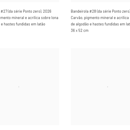
 #27 (da série Ponto zero)
,
2026
Bandeirola #28 (da série Ponto zero
gmento mineral e acrílica sobre lona
Carvão, pigmento mineral e acrílica
 e hastes fundidas em latão
de algodão e hastes fundidas em la
36 x 52 cm