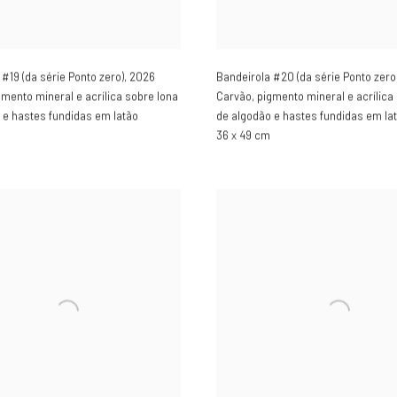
#19 (da série Ponto zero)
,
2026
Bandeirola #20 (da série Ponto zero
gmento mineral e acrílica sobre lona
Carvão, pigmento mineral e acrílica
 e hastes fundidas em latão
de algodão e hastes fundidas em la
36 x 49 cm