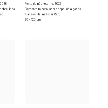
2026
Ponto de não retorno
,
2025
sobre linho
Pigmento mineral sobre papel de algodão
tão
(Canson Platine Fiber Rag)
80 x 120 cm