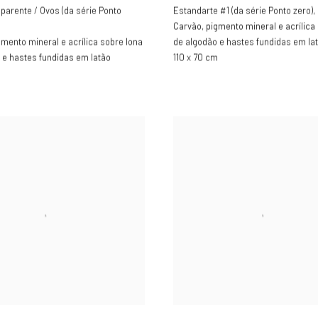
aparente / Ovos (da série Ponto
Estandarte #1 (da série Ponto zero)
,
6
Carvão, pigmento mineral e acrílica 
gmento mineral e acrílica sobre lona
de algodão e hastes fundidas em la
 e hastes fundidas em latão
110 x 70 cm