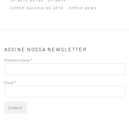
SP-ARTE ROTAS
SP–ARTE
ZIPPER GALERIA DE ARTE
ZIPPER NEWS
ASSINE NOSSA NEWSLETTER
Primeiro nome *
Email *
SIGNUP