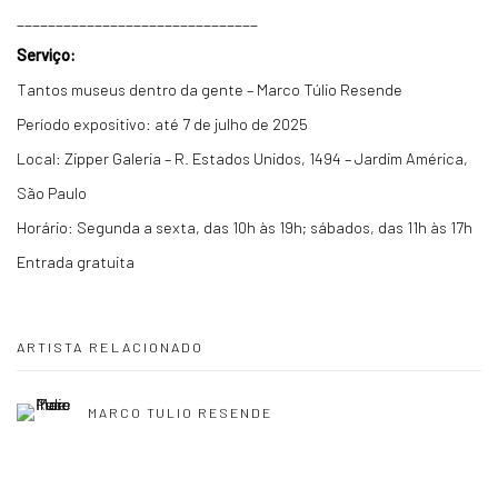
_______________________________
Serviço:
Tantos museus dentro da gente – Marco Túlio Resende
Período expositivo: até 7 de julho de 2025
Local: Zipper Galeria – R. Estados Unidos, 1494 – Jardim América,
São Paulo
Horário: Segunda a sexta, das 10h às 19h; sábados, das 11h às 17h
Entrada gratuita
ARTISTA RELACIONADO
MARCO TULIO RESENDE