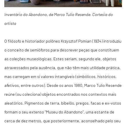
Inventário do Abandono, de Marco Tulio Resende. Cortesia do
artista
O filósofo e historiador polônes Krzysztof Pomian (1934) introduziu
o conceito de semióforos para descrever peças que constituem
as coleções museológicas. Estes seriam, segundo ele, objetos
atravessados pela ausência, que não têm mais utilidade prática,
mas carregam em si valores intangíveis (simbólicos, históricos,
afetivos, entre outros). Desde os anos 1980, Marco Tulio Resende
reúne (ou coleciona) objetos encontrados nos contextos mais
aleatórios. Pigmentos de terra, bibelôs, pregos, facas e ex-votos
formam o seu extenso “Museu do Abandono”, uma estante de
cerca de dez metros, que posteriormente, aconselhado pelo seu