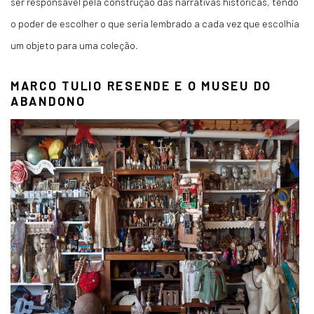
ser responsável pela construção das narrativas históricas, tendo
o poder de escolher o que seria lembrado a cada vez que escolhia
um objeto para uma coleção.
MARCO TULIO RESENDE E O MUSEU DO
ABANDONO