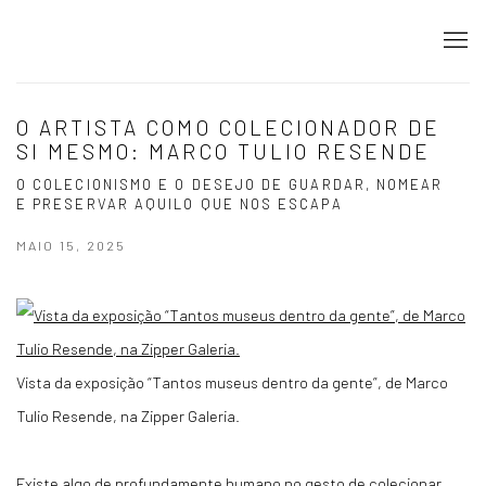
O ARTISTA COMO COLECIONADOR DE
SI MESMO: MARCO TULIO RESENDE
O COLECIONISMO E O DESEJO DE GUARDAR, NOMEAR
E PRESERVAR AQUILO QUE NOS ESCAPA
MAIO 15, 2025
Vista da exposição “Tantos museus dentro da gente”, de Marco
Tulio Resende, na Zipper Galeria.
Existe algo de profundamente humano no gesto de colecionar.