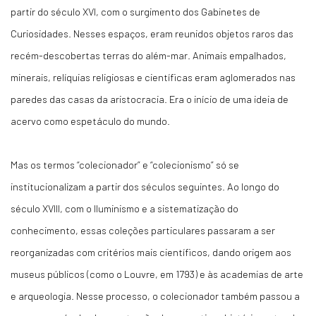
partir do século XVI, com o surgimento dos Gabinetes de
Curiosidades. Nesses espaços, eram reunidos objetos raros das
recém-descobertas terras do além-mar. Animais empalhados,
minerais, relíquias religiosas e científicas eram aglomerados nas
paredes das casas da aristocracia. Era o início de uma ideia de
acervo como espetáculo do mundo.
Mas os termos “colecionador” e “colecionismo” só se
institucionalizam a partir dos séculos seguintes. Ao longo do
século XVIII, com o Iluminismo e a sistematização do
conhecimento, essas coleções particulares passaram a ser
reorganizadas com critérios mais científicos, dando origem aos
museus públicos (como o Louvre, em 1793) e às academias de arte
e arqueologia. Nesse processo, o colecionador também passou a