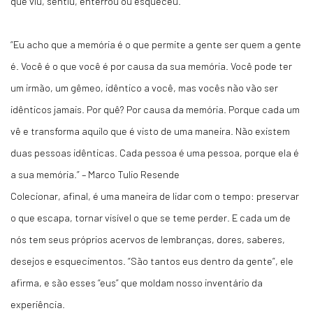
que viu, sentiu, enterrou ou esqueceu.
“Eu acho que a memória é o que permite a gente ser quem a gente
é. Você é o que você é por causa da sua memória. Você pode ter
um irmão, um gêmeo, idêntico a você, mas vocês não vão ser
idênticos jamais. Por quê? Por causa da memória. Porque cada um
vê e transforma aquilo que é visto de uma maneira. Não existem
duas pessoas idênticas. Cada pessoa é uma pessoa, porque ela é
a sua memória.”
– Marco Tulio Resende
Colecionar, afinal, é uma maneira de lidar com o tempo: preservar
o que escapa, tornar visível o que se teme perder. E cada um de
nós tem seus próprios acervos de lembranças, dores, saberes,
desejos e esquecimentos. “São tantos
eus
dentro da gente”, ele
afirma, e são esses “eus” que moldam nosso inventário da
experiência.