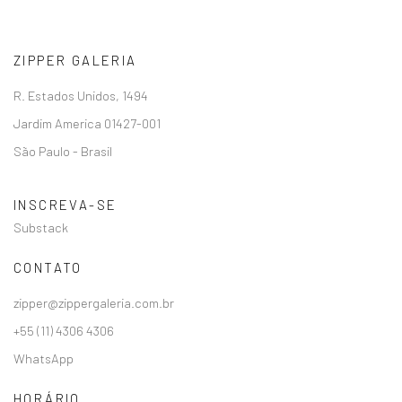
ZIPPER GALERIA
R. Estados Unidos, 1494
Jardim America 01427-001
São Paulo - Brasil
INSCREVA-SE
Substack
CONTATO
zipper@zippergaleria.com.br
+55 (11) 4306 4306
WhatsApp
HORÁRIO