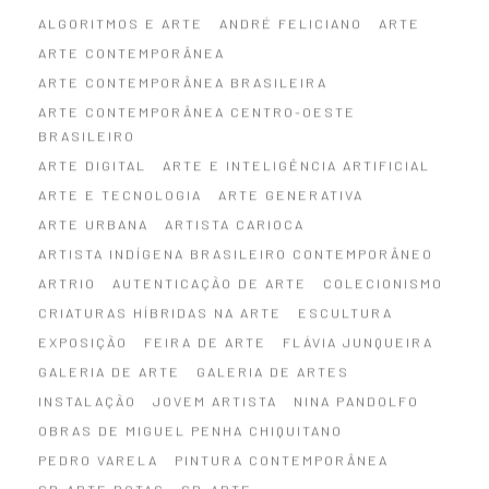
ALGORITMOS E ARTE
ANDRÉ FELICIANO
ARTE
ARTE CONTEMPORÂNEA
ARTE CONTEMPORÂNEA BRASILEIRA
ARTE CONTEMPORÂNEA CENTRO-OESTE
BRASILEIRO
ARTE DIGITAL
ARTE E INTELIGÊNCIA ARTIFICIAL
ARTE E TECNOLOGIA
ARTE GENERATIVA
ARTE URBANA
ARTISTA CARIOCA
ARTISTA INDÍGENA BRASILEIRO CONTEMPORÂNEO
ARTRIO
AUTENTICAÇÃO DE ARTE
COLECIONISMO
CRIATURAS HÍBRIDAS NA ARTE
ESCULTURA
EXPOSIÇÃO
FEIRA DE ARTE
FLÁVIA JUNQUEIRA
GALERIA DE ARTE
GALERIA DE ARTES
INSTALAÇÃO
JOVEM ARTISTA
NINA PANDOLFO
OBRAS DE MIGUEL PENHA CHIQUITANO
PEDRO VARELA
PINTURA CONTEMPORÂNEA