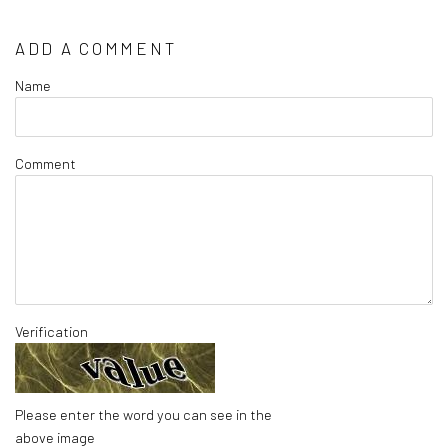
ADD A COMMENT
Name
Comment
Verification
Please enter the word you can see in the
above image