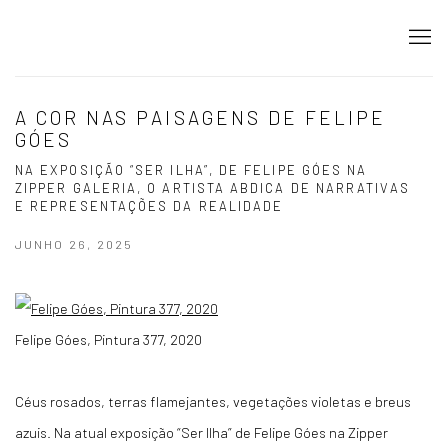
A COR NAS PAISAGENS DE FELIPE
GÓES
NA EXPOSIÇÃO “SER ILHA”, DE FELIPE GÓES NA
ZIPPER GALERIA, O ARTISTA ABDICA DE NARRATIVAS
E REPRESENTAÇÕES DA REALIDADE
JUNHO 26, 2025
Felipe Góes, Pintura 377, 2020
Céus rosados, terras flamejantes, vegetações violetas e breus
azuis. Na atual exposição “Ser Ilha” de Felipe Góes na Zipper