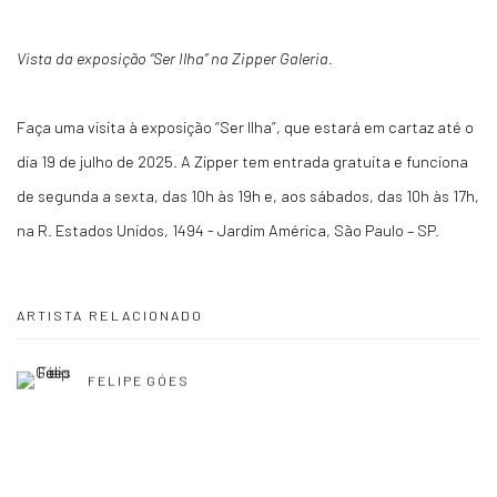
Vista da exposição “Ser Ilha” na Zipper Galeria.
Faça uma visita à exposição “Ser Ilha”, que estará em cartaz até o
dia 19 de julho de 2025. A Zipper tem entrada gratuita e funciona
de segunda a sexta, das 10h às 19h e, aos sábados, das 10h às 17h,
na R. Estados Unidos, 1494 - Jardim América, São Paulo – SP.
ARTISTA RELACIONADO
FELIPE GÓES