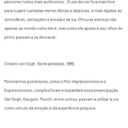
percorrer rumos mais autônomos.. O uso da cor fica mais livre
para sugerir camadas menos óbvias e objetivas, e mais ligadas às
atmosferas, sensações e estados de luz. Pinturas atentas não
apenas ao mundo como ele é, mas como ele aparece aos olhos do
pintor passam a se destacar.
Vincent van Gogh, Noite estrelada, 1889.
Movimentos posteriores, como o Pós-impressionismo e o
Expressionismo, complexificam e expandem essa emancipação.
Van Gogh, Gauguin, Munch, entre outros, passam a utilizar a cor
como veículo da emoção e da experiência psíquica.