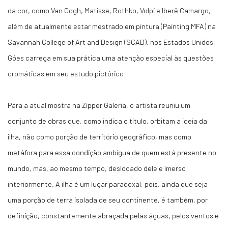
da cor, como Van Gogh, Matisse, Rothko, Volpi e Iberê Camargo,
além de atualmente estar mestrado em pintura (Painting MFA) na
Savannah College of Art and Design (SCAD), nos Estados Unidos,
Góes carrega em sua prática uma atenção especial às questões
cromáticas em seu estudo pictórico.
Para a atual mostra na Zipper Galeria, o artista reuniu um
conjunto de obras que, como indica o título, orbitam a ideia da
ilha, não como porção de território geográfico, mas como
metáfora para essa condição ambígua de quem está presente no
mundo, mas, ao mesmo tempo, deslocado dele e imerso
interiormente. A ilha é um lugar paradoxal, pois, ainda que seja
uma porção de terra isolada de seu continente, é também, por
definição, constantemente abraçada pelas águas, pelos ventos e