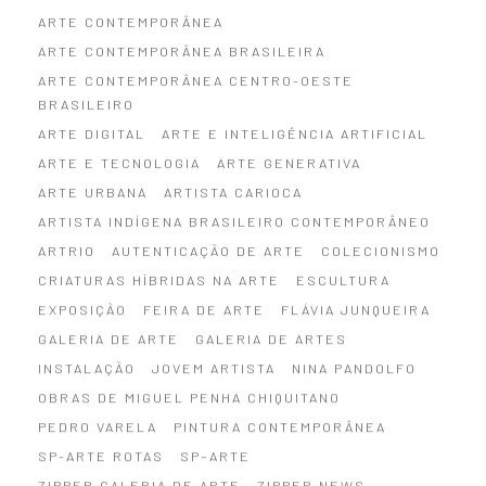
ARTE CONTEMPORÂNEA
ARTE CONTEMPORÂNEA BRASILEIRA
ARTE CONTEMPORÂNEA CENTRO-OESTE
BRASILEIRO
ARTE DIGITAL
ARTE E INTELIGÊNCIA ARTIFICIAL
ARTE E TECNOLOGIA
ARTE GENERATIVA
ARTE URBANA
ARTISTA CARIOCA
ARTISTA INDÍGENA BRASILEIRO CONTEMPORÂNEO
ARTRIO
AUTENTICAÇÃO DE ARTE
COLECIONISMO
CRIATURAS HÍBRIDAS NA ARTE
ESCULTURA
EXPOSIÇÃO
FEIRA DE ARTE
FLÁVIA JUNQUEIRA
GALERIA DE ARTE
GALERIA DE ARTES
INSTALAÇÃO
JOVEM ARTISTA
NINA PANDOLFO
OBRAS DE MIGUEL PENHA CHIQUITANO
PEDRO VARELA
PINTURA CONTEMPORÂNEA
SP-ARTE ROTAS
SP–ARTE
ZIPPER GALERIA DE ARTE
ZIPPER NEWS