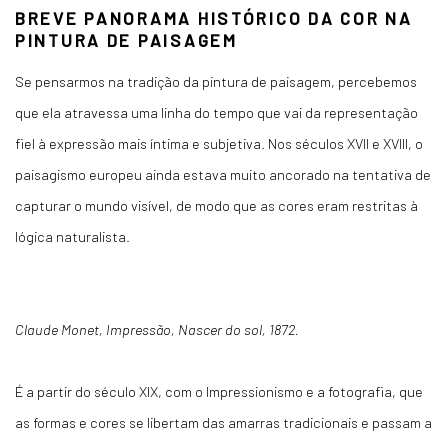
BREVE PANORAMA HISTÓRICO DA COR NA
PINTURA DE PAISAGEM
Se pensarmos na tradição da pintura de paisagem, percebemos
que ela atravessa uma linha do tempo que vai da representação
fiel à expressão mais íntima e subjetiva. Nos séculos XVII e XVIII, o
paisagismo europeu ainda estava muito ancorado na tentativa de
capturar o mundo visível, de modo que as cores eram restritas à
lógica naturalista.
Claude Monet, Impressão, Nascer do sol, 1872.
É a partir do século XIX, com o Impressionismo e a fotografia, que
as formas e cores se libertam das amarras tradicionais e passam a