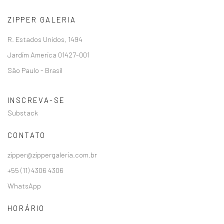
ZIPPER GALERIA
R. Estados Unidos, 1494
Jardim America 01427-001
São Paulo - Brasil
INSCREVA-SE
Substack
CONTATO
zipper@zippergaleria.com.br
+55 (11) 4306 4306
WhatsApp
HORÁRIO