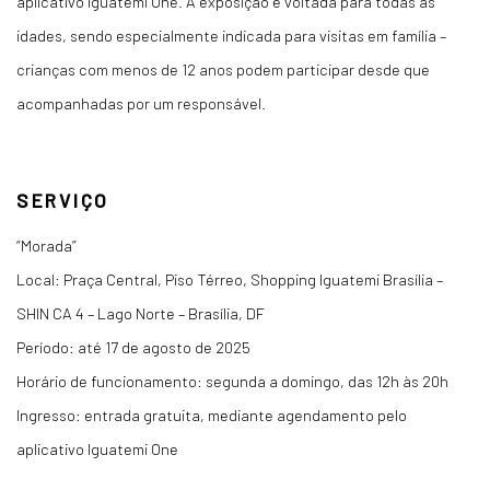
aplicativo Iguatemi One. A exposição é voltada para todas as
idades, sendo especialmente indicada para visitas em família –
crianças com menos de 12 anos podem participar desde que
acompanhadas por um responsável.
SERVIÇO
“Morada”
Local: Praça Central, Piso Térreo, Shopping Iguatemi Brasília –
SHIN CA 4 – Lago Norte – Brasília, DF
Período: até 17 de agosto de 2025
Horário de funcionamento: segunda a domingo, das 12h às 20h
Ingresso: entrada gratuita, mediante agendamento pelo
aplicativo Iguatemi One