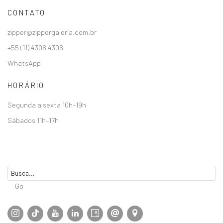
CONTATO
zipper@zippergaleria.com.br
+55 (11) 4306 4306
WhatsApp
HORÁRIO
Segunda a sexta 10h–19h
Sábados 11h–17h
Go