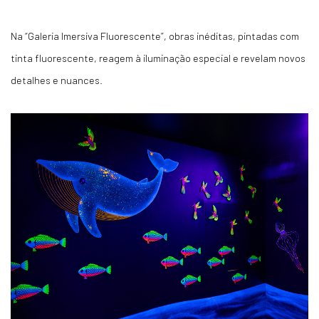
Na “Galeria Imersiva Fluorescente”, obras inéditas, pintadas com
tinta fluorescente, reagem à iluminação especial e revelam novos
detalhes e nuances.