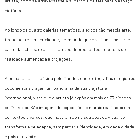
artista, como se atravessasse a superfície da tela para o espaço
pictórico.
Ao longo de quatro galerias temáticas, a exposição mescla arte,
tecnologia e sensorialidade, permitindo que o visitante se torne
parte das obras, explorando luzes fluorescentes, recursos de
realidade aumentada e projeções.
A primeira galeria é “Nina pelo Mundo”, onde fotografias e registros
documentais traçam um panorama de sua trajetória
internacional, visto que a artista já expôs em mais de 37 cidades
de 17 países. São imagens de exposições e murais realizados em
contextos diversos, que mostram como sua poética visual se
transforma e se adapta, sem perder a identidade, em cada cidade
e país que visita.