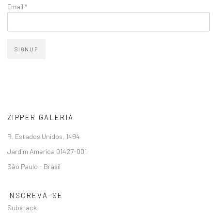
Email *
SIGNUP
ZIPPER GALERIA
R. Estados Unidos, 1494
Jardim America 01427-001
São Paulo - Brasil
INSCREVA-SE
Substack