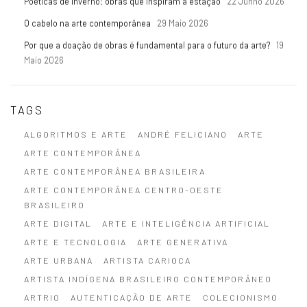
Poéticas de inverno: obras que inspiram a estação
22 Junho 2026
O cabelo na arte contemporânea
29 Maio 2026
Por que a doação de obras é fundamental para o futuro da arte?
19
Maio 2026
TAGS
ALGORITMOS E ARTE
ANDRÉ FELICIANO
ARTE
ARTE CONTEMPORÂNEA
ARTE CONTEMPORÂNEA BRASILEIRA
ARTE CONTEMPORÂNEA CENTRO-OESTE
BRASILEIRO
ARTE DIGITAL
ARTE E INTELIGÊNCIA ARTIFICIAL
ARTE E TECNOLOGIA
ARTE GENERATIVA
ARTE URBANA
ARTISTA CARIOCA
ARTISTA INDÍGENA BRASILEIRO CONTEMPORÂNEO
ARTRIO
AUTENTICAÇÃO DE ARTE
COLECIONISMO